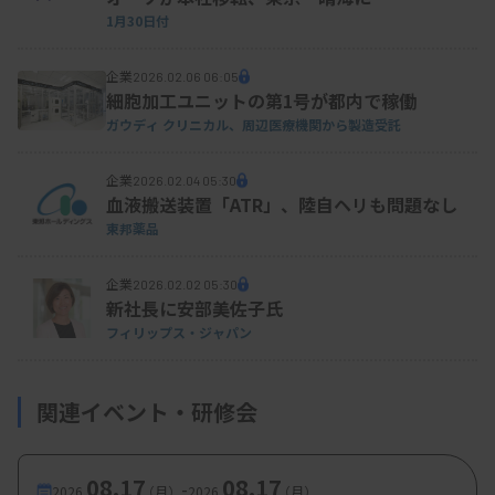
1月30日付
企業
2026.02.06 06:05
細胞加工ユニットの第1号が都内で稼働
ガウディ クリニカル、周辺医療機関から製造受託
企業
2026.02.04 05:30
血液搬送装置「ATR」、陸自ヘリも問題なし
東邦薬品
企業
2026.02.02 05:30
新社長に安部美佐子氏
フィリップス・ジャパン
関連イベント・研修会
08.17
08.17
-
2026.
（月）
2026.
（月）