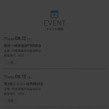
EVENT
イベント情報
08.12
2026.
（水）
臨床一般検査部門研修会
主催 :
沖縄県臨床検査技師会
開催場所 : WEB
一般
08.13
2026.
（木）
第3回心エコー症例検討会
主催 :
徳島県臨床検査技師会
開催場所 : WEB
生理