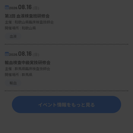
08.16
2026.
（日）
第2回 血液検査班研修会
主催 :
和歌山県臨床検査技師会
開催場所 : 和歌山県
血液
08.16
2026.
（日）
輸血検査中級実技研修会
主催 :
群馬県臨床検査技師会
開催場所 : 群馬県
輸血
イベント情報をもっと見る