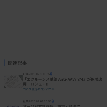
関連記事
企業
2026.02.13 06:15
「エクルーシス試薬 Anti-AAVrh74」が保険適
用 ロシュ・D
コバス測定のコンパニ薬
企業
2026.02.09 05:55
オーソが本社移転、東京・晴海に