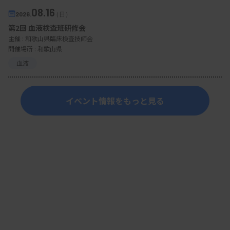
08.16
2026.
（日）
第2回 血液検査班研修会
主催 :
和歌山県臨床検査技師会
開催場所 : 和歌山県
血液
イベント情報をもっと見る