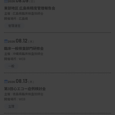
08.09
2026.
（日）
東部地区 広島県精度管理報告会
主催 :
広島県臨床検査技師会
開催場所 : 広島県
管理運営
08.12
2026.
（水）
臨床一般検査部門研修会
主催 :
沖縄県臨床検査技師会
開催場所 : WEB
一般
08.13
2026.
（木）
第3回心エコー症例検討会
主催 :
徳島県臨床検査技師会
開催場所 : WEB
生理