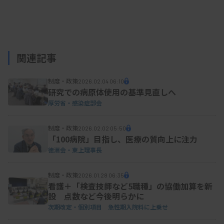
関連記事
制度・政策
2026.02.04 06:10
研究での病原体使用の基準見直しへ
厚労省・感染症部会
制度・政策
2026.02.02 05:50
「100病院」目指し、医療の質向上に注力
徳洲会・東上理事長
制度・政策
2026.01.28 06:35
看護＋「検査技師など5職種」の協働加算を新
設 点数など今後明らかに
次期改定・個別項目 急性期入院料に上乗せ