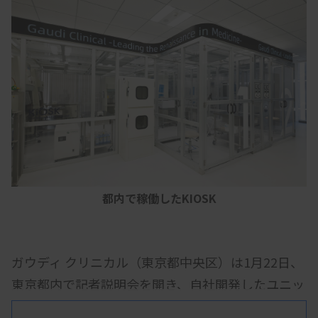
都内で稼働したKIOSK
ガウディ クリニカル（東京都中央区）は1月22日、
東京都内で記者説明会を開き、自社開発したユニッ
ト型の細胞加工施設「KIOSK（キオスク）」の第1