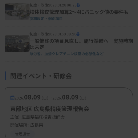
制度・政策
2026.01.28 06:25
検体検査管理加算2～4にパニック値の要件も
次期改定・個別項目
制度・政策
2026.01.30 06:20
一般健診の項目見直し、施行準備へ 実施時期
は未定
厚労省、血清クレアチニン検査の必須化など
関連イベント・研修会
08.09
08.09
-
2026.
（日）
2026.
（日）
東部地区 広島県精度管理報告会
主催 :
広島県臨床検査技師会
開催場所 : 広島県
管理運営