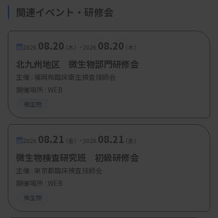
関連イベント・研修会
08.20
08.20
-
2026.
（木）
2026.
（木）
北九州地区 微生物部門研修会
主催 :
福岡県臨床衛生検査技師会
開催場所 : WEB
微生物
08.21
08.21
-
2026.
（金）
2026.
（金）
微生物検査研究班 初級研修会
主催 :
東京都臨床検査技師会
開催場所 : WEB
微生物