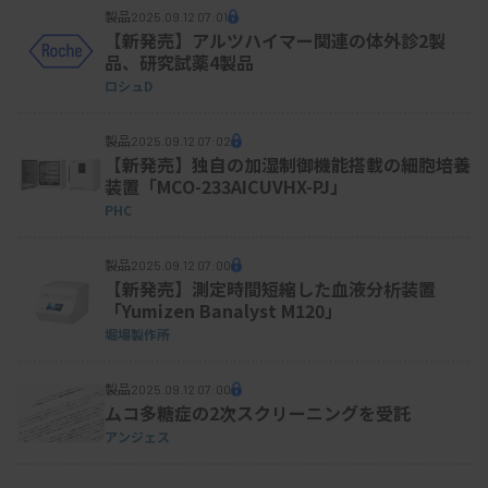
製品
2025.09.12 07:01
【新発売】アルツハイマー関連の体外診2製
品、研究試薬4製品
ロシュD
製品
2025.09.12 07:02
【新発売】独自の加湿制御機能搭載の細胞培養
装置「MCO-233AICUVHX-PJ」
PHC
製品
2025.09.12 07:00
【新発売】測定時間短縮した血液分析装置
「Yumizen Banalyst M120」
堀場製作所
製品
2025.09.12 07:00
ムコ多糖症の2次スクリーニングを受託
アンジェス