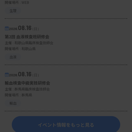
開催場所 : WEB
生理
08.16
2026.
（日）
第2回 血液検査班研修会
主催 :
和歌山県臨床検査技師会
開催場所 : 和歌山県
血液
08.16
2026.
（日）
輸血検査中級実技研修会
主催 :
群馬県臨床検査技師会
開催場所 : 群馬県
輸血
イベント情報をもっと見る