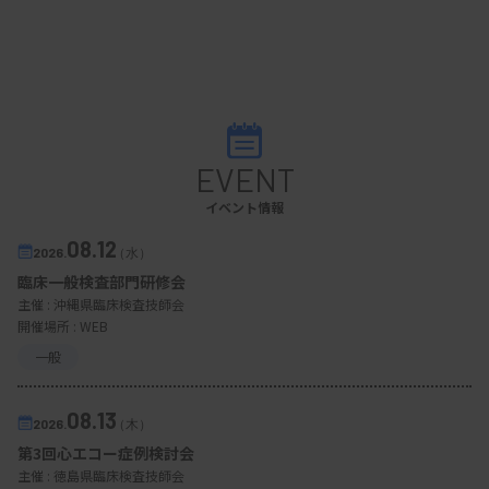
EVENT
イベント情報
08.12
2026.
（水）
臨床一般検査部門研修会
主催 :
沖縄県臨床検査技師会
開催場所 : WEB
一般
08.13
2026.
（木）
第3回心エコー症例検討会
主催 :
徳島県臨床検査技師会