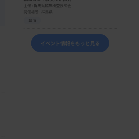
主催 :
群馬県臨床検査技師会
開催場所 : 群馬県
輸血
イベント情報をもっと見る