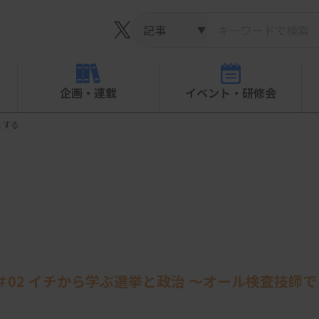
▼
企画・連載
イベント・研修会
にする
et ＃02 イチから学ぶ選挙と政治 ～オール検査技師で