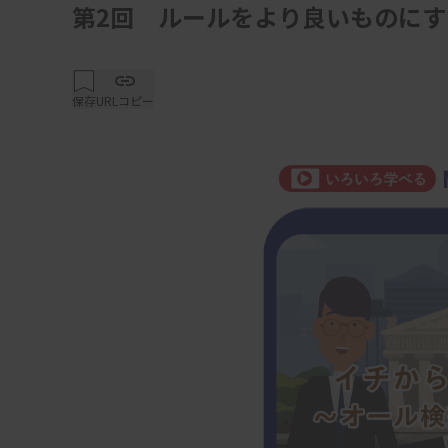
第2回 ルールをより良いものにす
保存
URLコピー