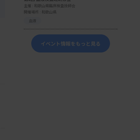
主催 :
和歌山県臨床検査技師会
開催場所 : 和歌山県
血液
イベント情報をもっと見る