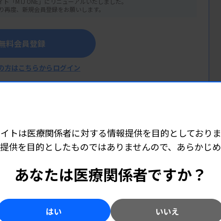
イト「MTJ ONE」にリニューアルいたしました。
り再度、新規会員登録をお願いします。
無料会員登録
の方はこちらからログイン
サイトは医療関係者に対する情報提供を目的としておりま
提供を目的としたものではありませんので、あらかじ
あなたは医療関係者ですか？
はい
いいえ