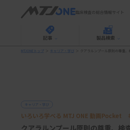
臨床検査の総合情報サイト
記事
製品検索
MTJONEトップ
＞
キャリア・学び
＞
クアラルンプール原則の尊重、
キャリア・学び
いろいろ学べる MTJ ONE 動画Pocket 
クアラルンプール原則の尊重、検