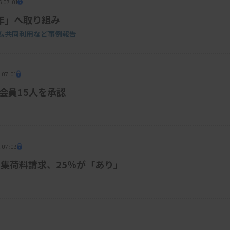
 07:01
0年」へ取り組み
ム共同利用など事例報告
 07:01
会員15人を承認
 07:03
集荷料請求、25％が「あり」