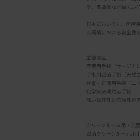
学、製造業など幅広い
日本においても、医療
ム環境における安全性
主要製品
医療用手袋（サージカ
手術用滅菌手袋（天然
検査・処置用手袋（ニ
化学療法薬対応手袋
高い操作性と防護性能
クリーンルーム用・無
滅菌クリーンルーム用