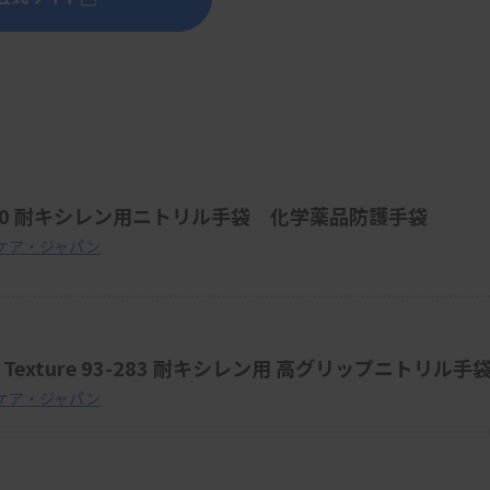
60 耐キシレン用ニトリル手袋 化学薬品防護手袋
ケア・ジャパン
Texture 93-283 耐キシレン用 高グリップニトリル手
ケア・ジャパン