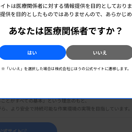
サイトは医療関係者に対する情報提供を目的としておりま
提供を目的としたものではありませんので、あらかじ
あなたは医療関係者ですか？
性
準拠した製品設計
はい
いいえ
続的な技術革新
リオ
に対応
※「いいえ」を選択した場合は株式会社じほうの公式サイトに遷移します。
た最適提案
ることがすべての基本」という理念のもと、
がら、より安全で持続可能な作業環境の実現を目指しています
公式サイト