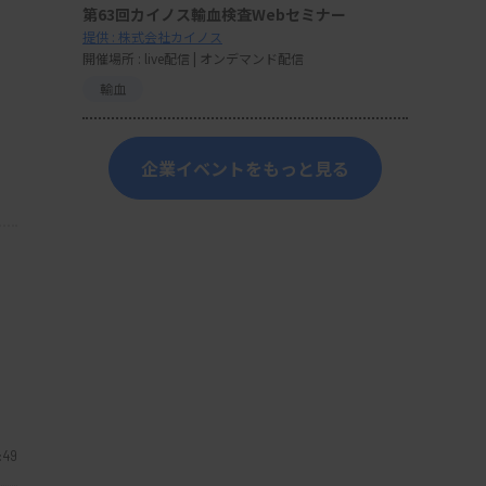
第63回カイノス輸血検査Webセミナー
提供 : 株式会社カイノス
開催場所 : live配信 | オンデマンド配信
輸血
企業イベントをもっと見る
:49