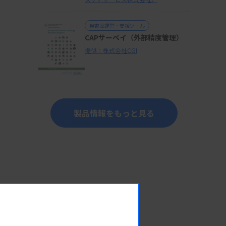
検査室運営・支援ツール
CAPサーベイ（外部精度管理）
提供：株式会社CGI
製品情報をもっと見る