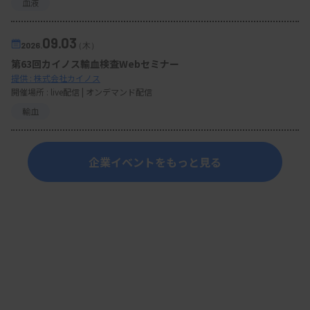
血液
09.03
2026.
（木）
第63回カイノス輸血検査Webセミナー
提供 : 株式会社カイノス
開催場所 : live配信 | オンデマンド配信
輸血
企業イベントをもっと見る