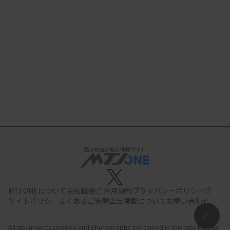
臨床検査の総合情報サイト
MTJ ONEについて
会社概要
利用規約
プライバシーポリシー
サイトポリシー
よくあるご質問
広告掲載について
お問い合わせ
All documents,images and photographs contained in this site belong