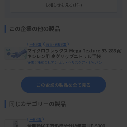
お知らせを見る(1件)
この企業の他の製品
一般検査
病理・細胞検査
マイクロフレックス Mega Texture 93-283 耐
キシレン用 高グリップニトリル手袋
提供：株式会社アンセル・ヘルスケア・ジャパン
この企業の製品を全て見る
同じカテゴリーの製品
一般検査
全自動尿中有形成分分析装置 UF-5000