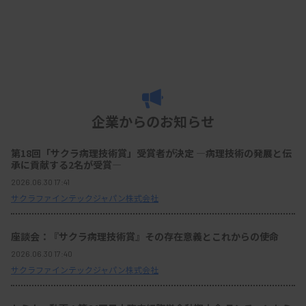
企業からのお知らせ
第18回「サクラ病理技術賞」受賞者が決定 ―病理技術の発展と伝
承に貢献する2名が受賞―
2026.06.30 17:41
サクラファインテックジャパン株式会社
座談会：『サクラ病理技術賞』その存在意義とこれからの使命
2026.06.30 17:40
サクラファインテックジャパン株式会社