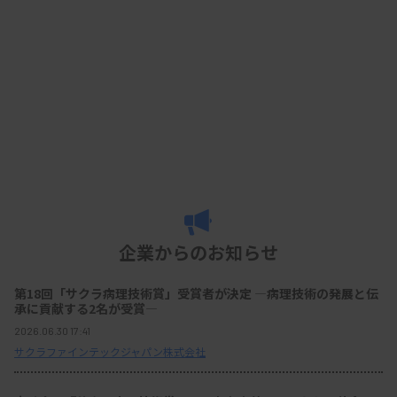
企業からのお知らせ
第18回「サクラ病理技術賞」受賞者が決定 ―病理技術の発展と伝
承に貢献する2名が受賞―
2026.06.30 17:41
サクラファインテックジャパン株式会社