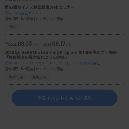
第63回カイノス輸血検査Webセミナー
提供 : 株式会社カイノス
開催場所 : live配信 | オンデマンド配信
輸血
09.03
09.17
2026.
（木）
-
2026.
（木）
2026 QuidelOrtho Learning Program 第14回-生化学・免疫-
「免疫検査の異常反応とその対処」
提供 : オーソ・クリニカル・ダイアグノスティックス株式会社
開催場所 : live配信 | オンデマンド配信
臨床化学
免疫血清
企業イベントをもっと見る