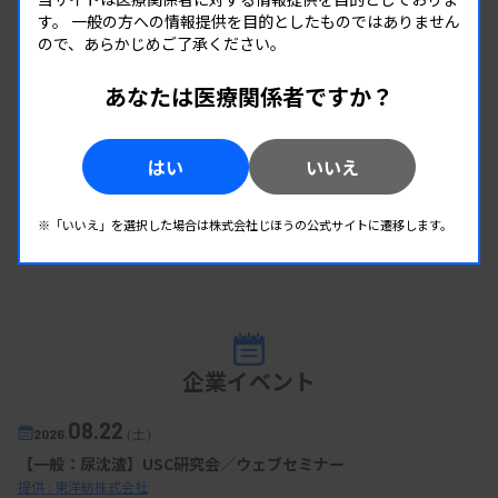
す。
一般の方への情報提供を目的としたものではありません
ので、あらかじめご了承ください。
あなたは医療関係者ですか？
はい
いいえ
※「いいえ」を選択した場合は株式会社じほうの公式サイトに遷移します。
企業イベント
08.22
2026.
（土）
【一般：尿沈渣】USC研究会／ウェブセミナー
提供 : 東洋紡株式会社