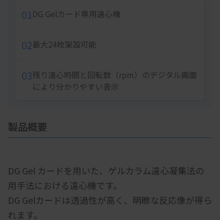
01
DG Gelカード専用遠心機
02
最大24枚架設可能
03
残り遠心時間と回転数（rpm）のデジタル画面
により分かりやすい表示
製品概要
DG Gel カードを用いた、ゲルカラム遠心凝集法の
用手法における遠心機です。
DG Gelカードは透過性が高く、明瞭な反応像が得ら
れます。