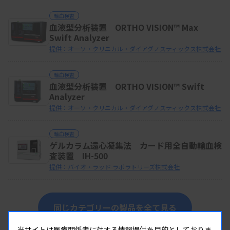
輸血検査
血液型分析装置 ORTHO VISION™ Max
Swift Analyzer
提供：オーソ・クリニカル・ダイアグノスティックス株式会社
輸血検査
血液型分析装置 ORTHO VISION™ Swift
Analyzer
提供：オーソ・クリニカル・ダイアグノスティックス株式会社
輸血検査
ゲルカラム遠心凝集法 カード用全自動輸血検
査装置 IH-500
提供：バイオ・ラッド ラボラトリーズ株式会社
同じカテゴリーの製品を全て見る
当サイトは医療関係者に対する情報提供を目的としておりま