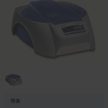
Item
1
of
1
特長