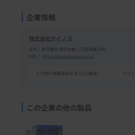
企業情報
株式会社カイノス
住所：東京都文京区本郷ニ丁目38番18号
URL：
https://www.kainos.co.jp/
その他の掲載製品を見る(13製品)
イベン
この企業の他の製品