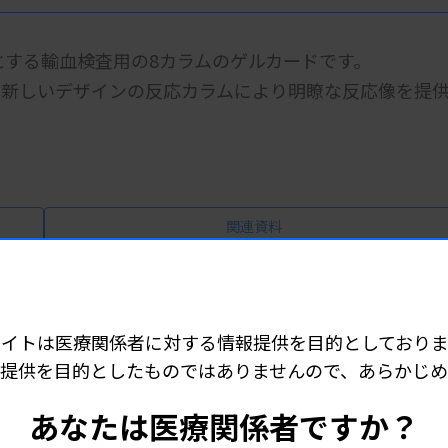
理とする輸血検査用の8カラムのゲルカードです。
と新しいデザインの反応カラムにより明瞭な反応像を提
関連資料
サイトは医療関係者に対する情報提供を目的としておりま
提供を目的としたものではありませんので、あらかじ
 カイノス ABO/Rh(2D)カード
RhD血液型検査）
あなたは医療関係者ですか？
 カイノス Confirm Pカード