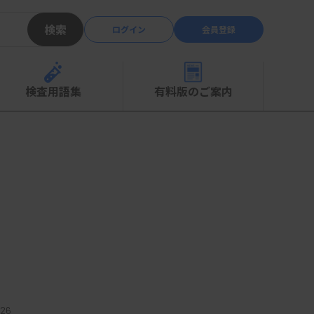
検索
ログイン
会員登録
検査用語集
有料版のご案内
26