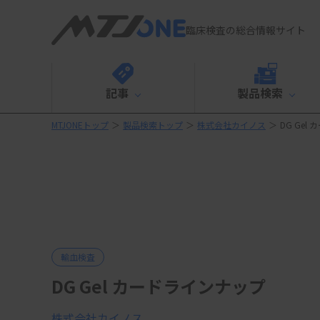
臨床検査の総合情報サイト
記事
製品検索
MTJONEトップ
＞
製品検索トップ
＞
株式会社カイノス
＞
DG Gel
輸血検査
DG Gel カードラインナップ
株式会社カイノス