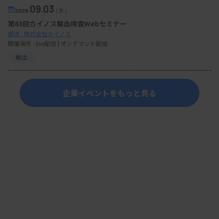
09.03
2026.
（木）
第63回カイノス輸血検査Webセミナー
提供 : 株式会社カイノス
開催場所 : live配信 | オンデマンド配信
輸血
企業イベントをもっと見る