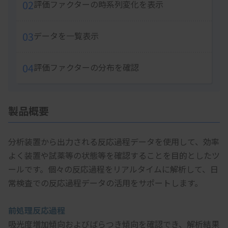
02
評価ファクターの時系列変化を表示
03
データを一覧表示
04
評価ファクターの分布を確認
製品概要
分析装置から出力される反応過程データを使用して、効率
よく装置や試薬等の状態等を確認することを目的としたツ
ールです。個々の反応過程をリアルタイムに解析して、日
常検査での反応過程データの活用をサポートします。
前処理反応過程
吸光度増加傾向およびばらつき傾向を確認でき、解析結果