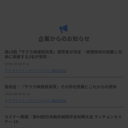
企業からのお知らせ
第18回「サクラ病理技術賞」受賞者が決定 ―病理技術の発展と伝
承に貢献する2名が受賞―
2026.06.30 17:41
サクラファインテックジャパン株式会社
座談会：『サクラ病理技術賞』その存在意義とこれからの使命
2026.06.30 17:40
サクラファインテックジャパン株式会社
セミナー動画：第64回日本臨床細胞学会秋期大会 ランチョンセミ
ナー 10