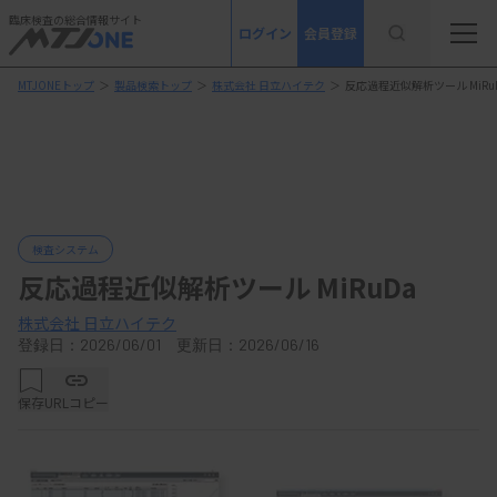
臨床検査の総合情報サイト
ログイン
会員登録
MTJONEトップ
＞
製品検索トップ
＞
株式会社 日立ハイテク
＞
反応過程近似解析ツール MiRu
検査システム
反応過程近似解析ツール MiRuDa
株式会社 日立ハイテク
登録日：2026/06/01 更新日：2026/06/16
保存
URLコピー