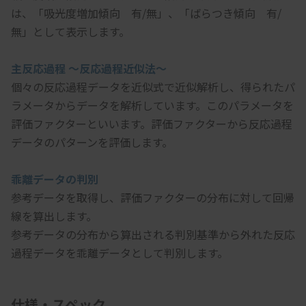
は、「吸光度増加傾向　有/無」、「ばらつき傾向　有/
無」として表示します。
主反応過程 ～反応過程近似法～
個々の反応過程データを近似式で近似解析し、得られたパ
ラメータからデータを解析しています。このパラメータを
評価ファクターといいます。評価ファクターから反応過程
データのパターンを評価します。
乖離データの判別
参考データを取得し、評価ファクターの分布に対して回帰
線を算出します。
参考データの分布から算出される判別基準から外れた反応
過程データを乖離データとして判別します。
仕様・スペック