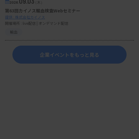
09.03
2026.
（木）
第63回カイノス輸血検査Webセミナー
提供 : 株式会社カイノス
開催場所 : live配信 | オンデマンド配信
輸血
企業イベントをもっと見る