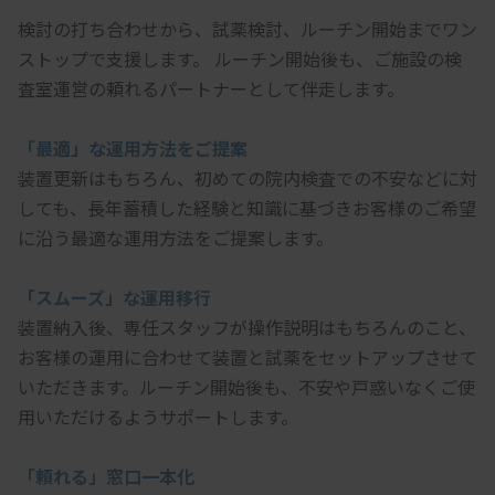
検討の打ち合わせから、試薬検討、ルーチン開始までワン
ストップで支援します。 ルーチン開始後も、ご施設の検
査室運営の頼れるパートナーとして伴走します。
「最適」な運用方法をご提案
装置更新はもちろん、初めての院内検査での不安などに対
しても、長年蓄積した経験と知識に基づきお客様のご希望
に沿う最適な運用方法をご提案します。
「スムーズ」な運用移行
装置納入後、専任スタッフが操作説明はもちろんのこと、
お客様の運用に合わせて装置と試薬をセットアップさせて
いただきます。ルーチン開始後も、不安や戸惑いなくご使
用いただけるようサポートします。
「頼れる」窓口一本化