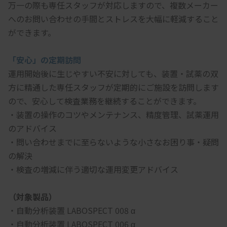
万一の際も専任スタッフが対応しますので、複数メーカー
へのお問い合わせの手間とストレスを大幅に軽減すること
ができます。
「安心」の定期訪問
運用開始後に生じやすい不安に対しても、装置・試薬の双
方に精通した専任スタッフが定期的にご施設を訪問します
ので、安心して検査業務を継続することができます。
・装置の操作のコツやメンテナンス、精度管理、試薬運用
のアドバイス
・問い合わせまでに至らないような小さなお困り事・疑問
の解決
・検査の増減に伴う適切な運用変更アドバイス
（対象製品）
・自動分析装置 LABOSPECT 008 α 
・自動分析装置 LABOSPECT 006 α 