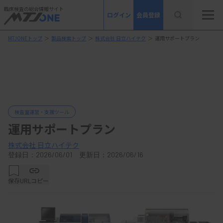
臨床検査の総合情報サイト
ログイン
会員登録
MTJONEトップ
＞
製品検索トップ
＞
株式会社 日立ハイテク
＞
運用サポートプラン
検査室運営・支援ツール
運用サポートプラン
株式会社 日立ハイテク
登録日：2026/06/01 更新日：2026/06/16
保存
URLコピー