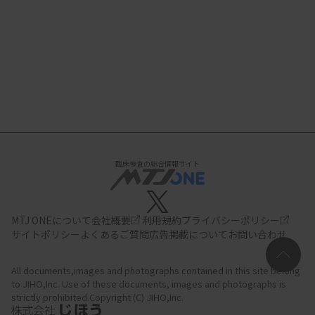
臨床検査の総合情報サイト
MTJ ONEについて
会社概要
利用規約
プライバシーポリシー
サイトポリシー
よくあるご質問
広告掲載について
お問い合わせ
All documents,images and photographs contained in this site belong
to JIHO,Inc.
Use of these documents, images and photographs is
strictly prohibited.Copyright (C) JIHO,Inc.