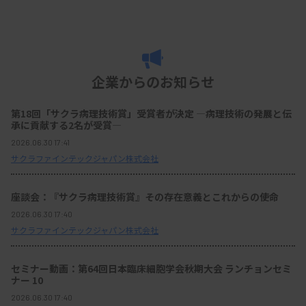
企業からのお知らせ
第18回「サクラ病理技術賞」受賞者が決定 ―病理技術の発展と伝
承に貢献する2名が受賞―
2026.06.30 17:41
サクラファインテックジャパン株式会社
座談会：『サクラ病理技術賞』その存在意義とこれからの使命
2026.06.30 17:40
サクラファインテックジャパン株式会社
セミナー動画：第64回日本臨床細胞学会秋期大会 ランチョンセミ
ナー 10
2026.06.30 17:40