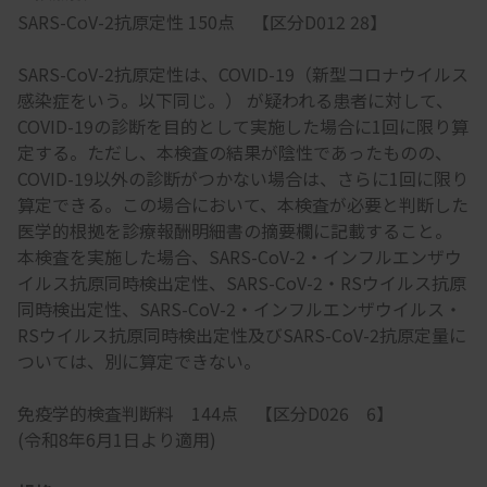
SARS-CoV-2抗原定性 150点 【区分D012 28】
SARS-CoV-2抗原定性は、COVID-19（新型コロナウイルス
感染症をいう。以下同じ。） が疑われる患者に対して、
COVID-19の診断を目的として実施した場合に1回に限り算
定する。ただし、本検査の結果が陰性であったものの、
COVID-19以外の診断がつかない場合は、さらに1回に限り
算定できる。この場合において、本検査が必要と判断した
医学的根拠を診療報酬明細書の摘要欄に記載すること。
本検査を実施した場合、SARS-CoV-2・インフルエンザウ
イルス抗原同時検出定性、SARS-CoV-2・RSウイルス抗原
同時検出定性、SARS-CoV-2・インフルエンザウイルス・
RSウイルス抗原同時検出定性及びSARS-CoV-2抗原定量に
ついては、別に算定できない。
免疫学的検査判断料 144点 【区分D026 6】
(令和8年6月1日より適用)