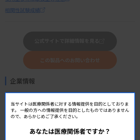
相関性試験成績
公式サイトで詳細情報を見る
この製品へのお問い合わせ
企業情報
株式会社タウンズ
当サイトは医療関係者に対する情報提供を目的としておりま
す。
一般の方への情報提供を目的としたものではありません
住所：静岡県伊豆の国市神島761番1
ので、あらかじめご了承ください。
URL：
https://www.tauns.co.jp/
あなたは医療関係者ですか？
その他の掲載製品を見る
イベント情報を見る(0件)