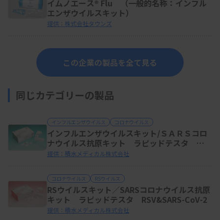
イムノエース® Flu （一般的名称：インフル
エンザウイルスキット）
提供：株式会社タウンズ
この企業の製品を全て見る
同じカテゴリーの製品
インフルエンザウイルス
コロナウイルス
インフルエンザウイルスキット/ＳＡＲＳコロ
ナウイルス抗原キット ラピッドテスタ
FLU&SARS-CoV-２
提供：積水メディカル株式会社
コロナウイルス
RSウイルス
RSウイルスキット／SARSコロナウイルス抗原
キット ラピッドテスタ RSV&SARS-CoV-2
提供：積水メディカル株式会社