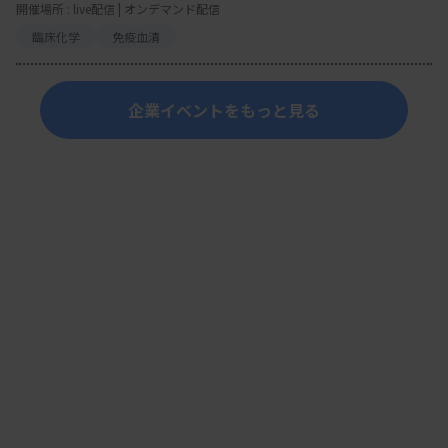
開催場所 : live配信 | オンデマンド配信
臨床化学
免疫血清
企業イベントをもっと見る