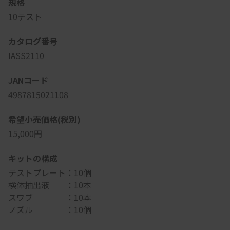
規格
10テスト
カタログ番号
IASS2110
JANコード
4987815021108
希望小売価格(税別)
15,000円
キットの構成
テストプレート：10個
検体抽出液 ：10本
スワブ ：10本
ノズル ：10個