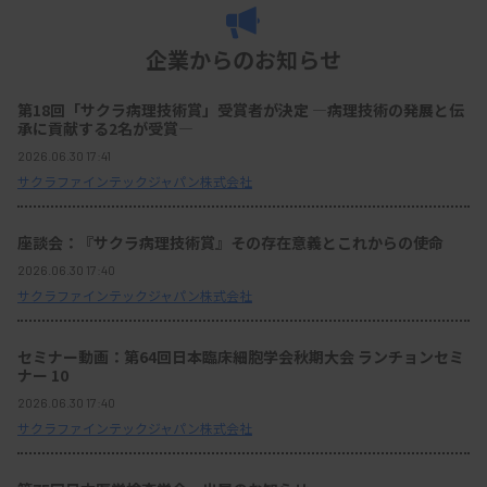
企業からのお知らせ
第18回「サクラ病理技術賞」受賞者が決定 ―病理技術の発展と伝
承に貢献する2名が受賞―
2026.06.30 17:41
サクラファインテックジャパン株式会社
座談会：『サクラ病理技術賞』その存在意義とこれからの使命
2026.06.30 17:40
サクラファインテックジャパン株式会社
セミナー動画：第64回日本臨床細胞学会秋期大会 ランチョンセミ
ナー 10
2026.06.30 17:40
サクラファインテックジャパン株式会社