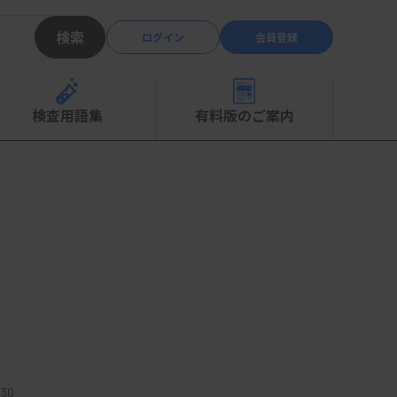
検索
ログイン
会員登録
検査用語集
有料版のご案内
30