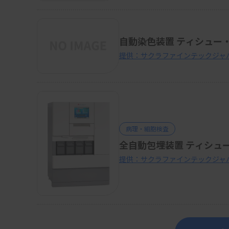
自動染色装置 ティシュー・
提供：サクラファインテックジャ
病理・細胞検査
提供：サクラファインテックジャ