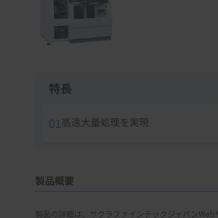
1
特長
01
高速大量処理を実現
製品概要
製品の詳細は、サクラファインテックジャパンWeb