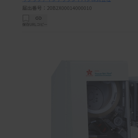
届出番号：20B2X00014000010
保存
URLコピー