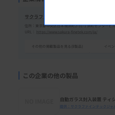
サクラファインテックジャパン株式会社
住所：東京都中央区日本橋浜町2-31-1 浜町センタービ
URL：
https://www.sakura-finetek.com/ja/
その他の掲載製品を見る(8製品)
イベン
この企業の他の製品
自動ガラス封入装置 ティシ
提供：サクラファインテックジャ