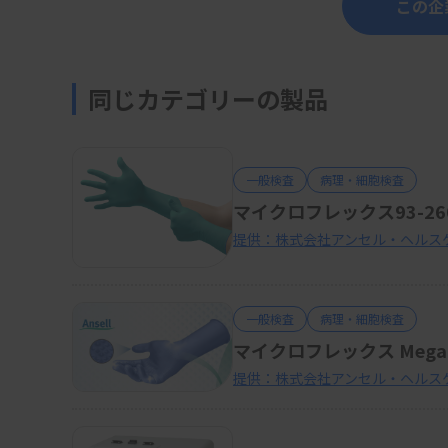
この企
同じカテゴリーの製品
一般検査
病理・細胞検査
マイクロフレックス93-2
提供：株式会社アンセル・ヘルス
一般検査
病理・細胞検査
マイクロフレックス Mega 
提供：株式会社アンセル・ヘルス