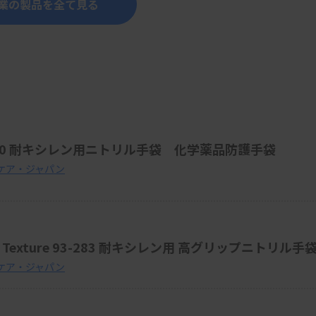
業の製品を全て見る
60 耐キシレン用ニトリル手袋 化学薬品防護手袋
ケア・ジャパン
Texture 93-283 耐キシレン用 高グリップニトリル手
ケア・ジャパン