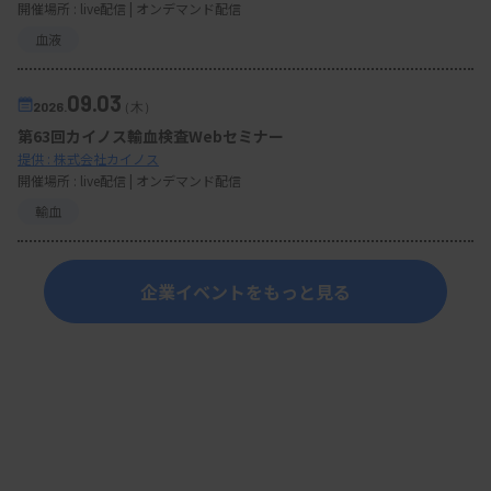
開催場所 : live配信 | オンデマンド配信
血液
09.03
2026.
（木）
第63回カイノス輸血検査Webセミナー
提供 : 株式会社カイノス
開催場所 : live配信 | オンデマンド配信
輸血
企業イベントをもっと見る