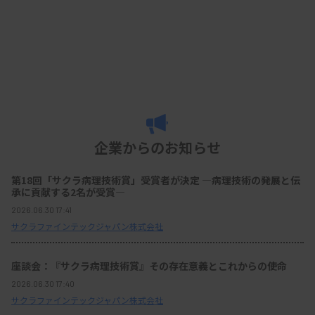
企業からのお知らせ
第18回「サクラ病理技術賞」受賞者が決定 ―病理技術の発展と伝
承に貢献する2名が受賞―
2026.06.30 17:41
サクラファインテックジャパン株式会社
座談会：『サクラ病理技術賞』その存在意義とこれからの使命
2026.06.30 17:40
サクラファインテックジャパン株式会社