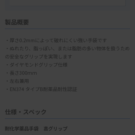
製品概要
・厚さ0.2mmによって破れにくい強い手袋です
・ぬれたり、脂っぽい、または脂肪の多い物体を扱うため
の安全なグリップを実現します
・ダイヤモンドグリップ仕様
・長さ300ｍｍ
・左右兼用
・EN374 タイプB耐薬品耐性認証
仕様・スペック
耐化学薬品手袋 高グリップ