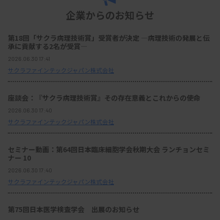
企業からのお知らせ
第18回「サクラ病理技術賞」受賞者が決定 ―病理技術の発展と伝
承に貢献する2名が受賞―
2026.06.30 17:41
サクラファインテックジャパン株式会社
座談会：『サクラ病理技術賞』その存在意義とこれからの使命
2026.06.30 17:40
サクラファインテックジャパン株式会社
セミナー動画：第64回日本臨床細胞学会秋期大会 ランチョンセミ
ナー 10
2026.06.30 17:40
サクラファインテックジャパン株式会社
第75回日本医学検査学会 出展のお知らせ