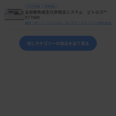
生化学検査
免疫検査
全自動免疫生化学統合システム ビトロス™
XT7600
提供：オーソ・クリニカル・ダイアグノスティックス株式会社
同じカテゴリーの製品を全て見る