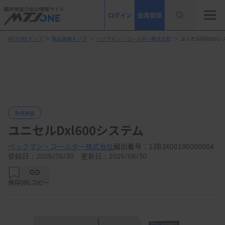
臨床検査の総合情報サイト
ログイン
会員登録
MTJONEトップ
＞
製品検索トップ
＞
ベックマン・コールター株式会社
＞
ユニセルDxl600シ
免疫検査
ユニセルDxl600システム
ベックマン・コールター株式会社
届出番号：13B3X00190000004
登録日：2026/06/30 更新日：2026/06/30
保存
URLコピー