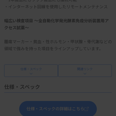
・インターネット回線を使用したリモートメンテナンス
幅広い検査項目 ～全自動化学発光酵素免疫分析装置用ア
クセス試薬～
腫瘍マーカー・貧血・性ホルモン・甲状腺・骨代謝などの
領域で強みを持った項目をラインアップしています。
仕様・スペック
関連リンク
仕様・スペック
仕様・スペックの詳細はこちら