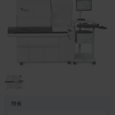
Item
1
of
1
特長