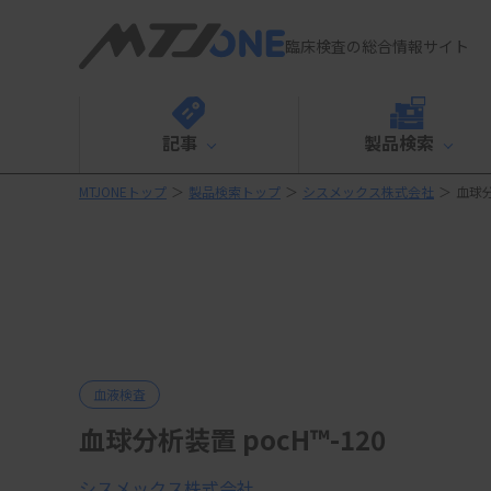
臨床検査の総合情報サイト
記事
製品検索
MTJONEトップ
＞
製品検索トップ
＞
シスメックス株式会社
＞
血球分
血液検査
血球分析装置 pocH™-120
シスメックス株式会社