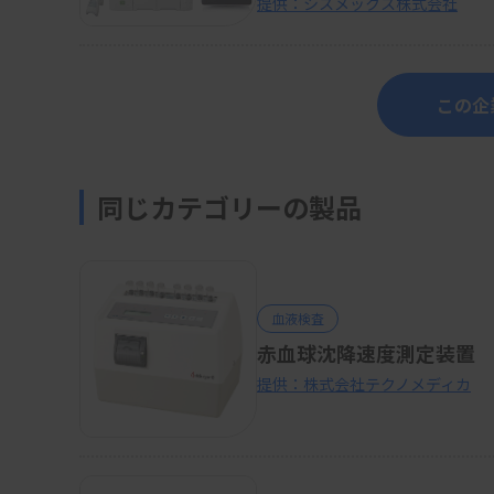
提供：シスメックス株式会社
この企
同じカテゴリーの製品
血液検査
赤血球沈降速度測定装置 Quick
提供：株式会社テクノメディカ