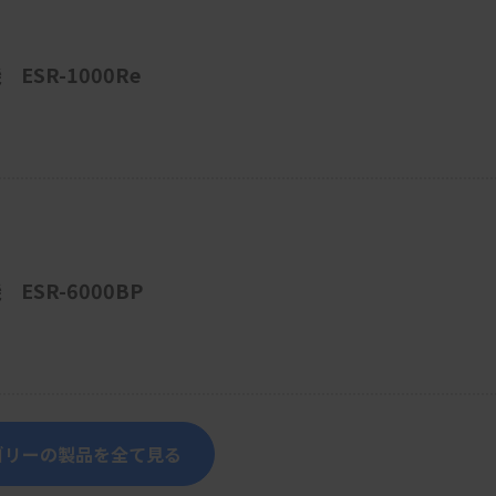
SR-1000Re
SR-6000BP
ゴリーの製品を全て見る