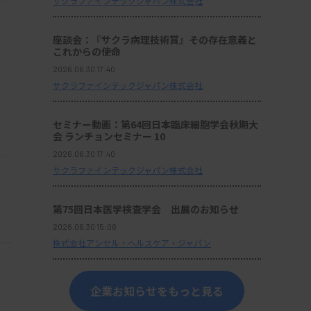
サクラファインテックジャパン株式会社
座談会：『サクラ病理技術賞』その存在意義と
これからの使命
2026.06.30 17:40
サクラファインテックジャパン株式会社
セミナー動画：第64回日本臨床細胞学会秋期大
会 ランチョンセミナー 10
2026.06.30 17:40
サクラファインテックジャパン株式会社
第75回日本医学検査学会 出展のお知らせ
2026.06.30 15:06
株式会社アンセル・ヘルスケア・ジャパン
企業お知らせをもっと見る