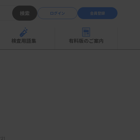
検索
ログイン
会員登録
検査用語集
有料版のご案内
21