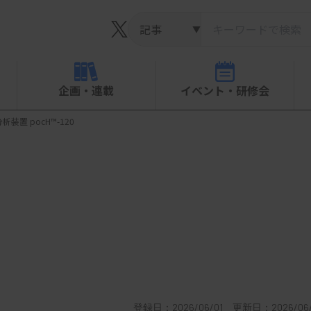
▼
企画・連載
イベント・研修会
析装置 pocH™-120
登録日：2026/06/01 更新日：2026/06/