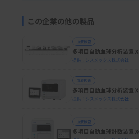
この企業の他の製品
血液検査
多項目自動血球分析装置 
提供：シスメックス株式会社
血液検査
多項目自動血球分析装置 X
提供：シスメックス株式会社
血液検査
多項目自動血球計数装置 XQ