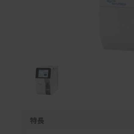
Item
1
of
1
特長