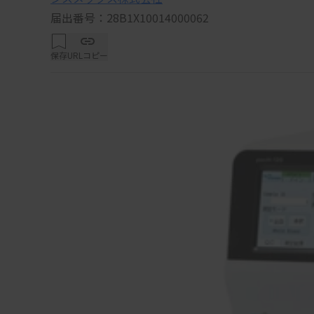
届出番号：28B1X10014000062
保存
URLコピー