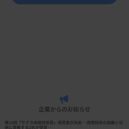
企業からのお知らせ
第18回「サクラ病理技術賞」受賞者が決定 ―病理技術の発展と伝
承に貢献する2名が受賞―