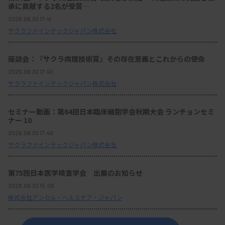
承に貢献する2名が受賞―
2026.06.30 17:41
サクラファインテックジャパン株式会社
座談会：『サクラ病理技術賞』その存在意義とこれからの使命
2026.06.30 17:40
サクラファインテックジャパン株式会社
セミナー動画：第64回日本臨床細胞学会秋期大会 ランチョンセミ
ナー 10
2026.06.30 17:40
サクラファインテックジャパン株式会社
第75回日本医学検査学会 出展のお知らせ
2026.06.30 15:06
株式会社アンセル・ヘルスケア・ジャパン