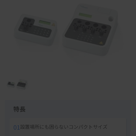
Item
1
of
1
特長
01
設置場所にも困らないコンパクトサイズ