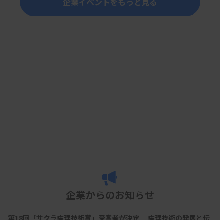
企業イベントをもっと見る
企業からのお知らせ
第18回「サクラ病理技術賞」受賞者が決定 ―病理技術の発展と伝