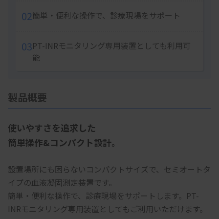
02
簡単・便利な操作で、診療現場をサポート
03
PT-INRモニタリング専用装置としても利用可
能
製品概要
使いやすさを追求した
簡単操作&コンパクト設計。
設置場所にも困らないコンパクトサイズで、セミオートタ
イプの血液凝固測定装置です。
簡単・便利な操作で、診療現場をサポートします。PT-
INRモニタリング専用装置としてもご利用いただけます。