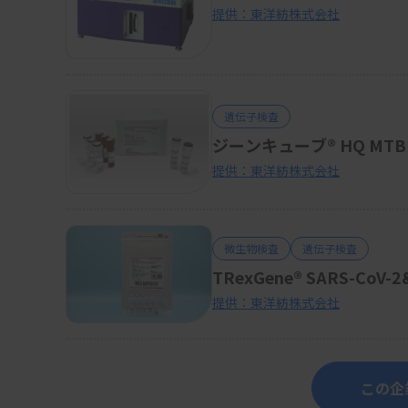
提供：東洋紡株式会社
遺伝子検査
ジーンキューブ® HQ MTB
提供：東洋紡株式会社
微生物検査
遺伝子検査
TRexGene® SARS-CoV
提供：東洋紡株式会社
この企