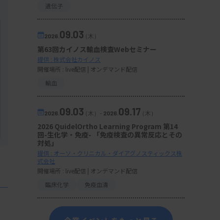
遺伝子
09.03
2026.
（木）
第63回カイノス輸血検査Webセミナー
提供 : 株式会社カイノス
開催場所 : live配信 | オンデマンド配信
輸血
09.03
09.17
2026.
（木）
-
2026.
（木）
2026 QuidelOrtho Learning Program 第14
回-生化学・免疫- 「免疫検査の異常反応とその
対処」
提供 : オーソ・クリニカル・ダイアグノスティックス株
式会社
開催場所 : live配信 | オンデマンド配信
臨床化学
免疫血清