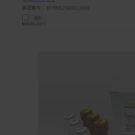
承認番号：30700EZX00021000
保存
URLコピー