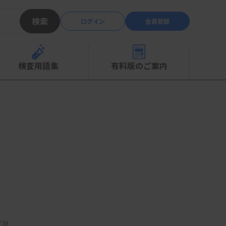
検索
ログイン
会員登録
検査用語集
有料版のご案内
19