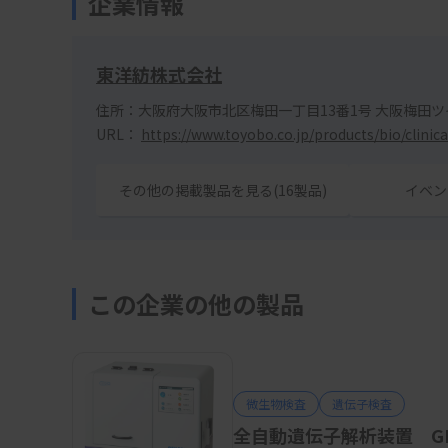
企業情報
東洋紡株式会社
住所：大阪府大阪市北区梅田一丁目13番1号 大阪梅田
URL：
https://www.toyobo.co.jp/products/bio/clinica
その他の掲載製品を見る(16製品)
イベン
この企業の他の製品
微生物検査
遺伝子検査
全自動遺伝子解析装置 GE