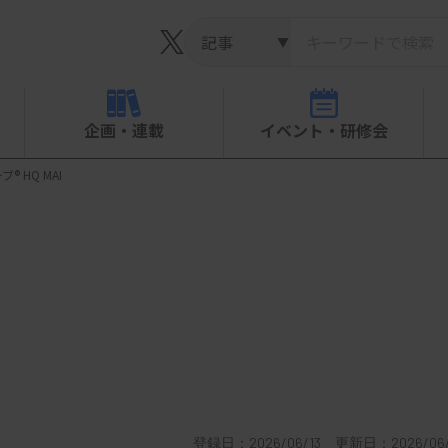
▼
企画・連載
イベント・研修会
® HQ MAI
登録日：2026/06/13 更新日：2026/06/