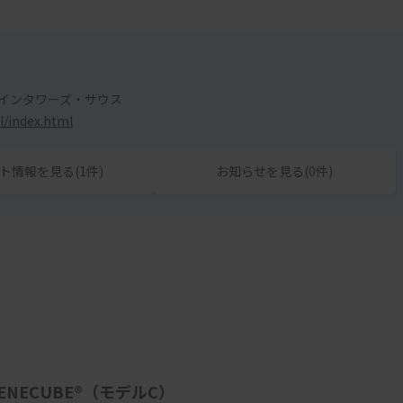
ツインタワーズ・サウス
l/index.html
ト情報を見る(1件)
お知らせを見る(0件)
NECUBE®（モデルC）