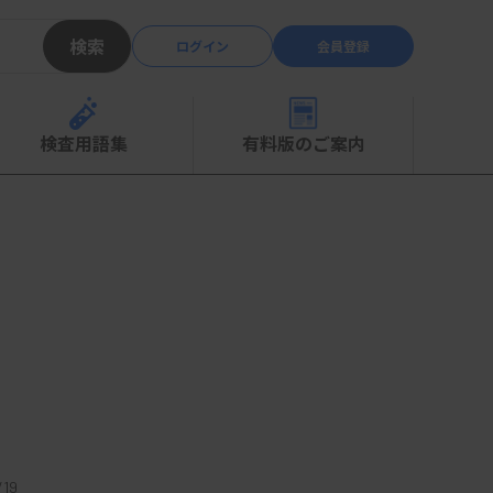
検索
ログイン
会員登録
検査用語集
有料版のご案内
19