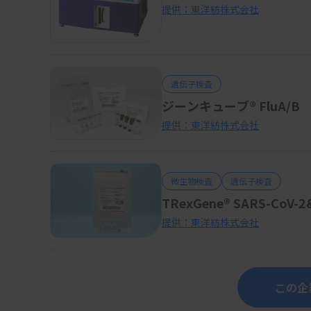
提供：東洋紡株式会社
遺伝子検査
ジーンキューブ® FluA/B
提供：東洋紡株式会社
微生物検査
遺伝子検査
TRexGene® SARS-CoV
提供：東洋紡株式会社
この企