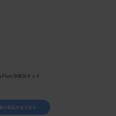
-2&FluA/B検出キット
業の製品を全て見る