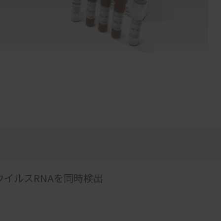
ウイルスRNAを同時検出