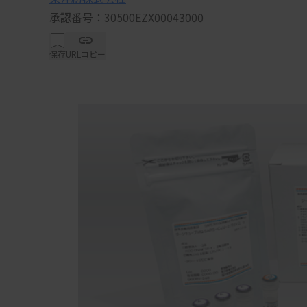
承認番号：30500EZX00043000
保存
URLコピー