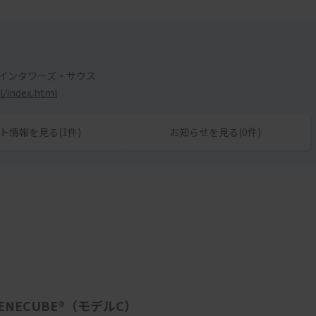
ツインタワーズ・サウス
l/index.html
ト情報を見る(1件)
お知らせを見る(0件)
NECUBE®（モデルC）