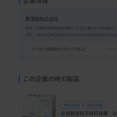
企業情報
東洋紡株式会社
住所：大阪府大阪市北区梅田一丁目13番1号 大阪梅田
URL：
https://www.toyobo.co.jp/products/bio/clinica
その他の掲載製品を見る(16製品)
イベン
この企業の他の製品
微生物検査
遺伝子検査
全自動遺伝子解析装置 GE