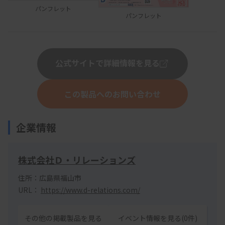
パンフレット
パンフレット
公式サイトで詳細情報を見る
この製品へのお問い合わせ
企業情報
株式会社Ｄ・リレーションズ
住所：広島県福山市
URL：
https://www.d-relations.com/
その他の掲載製品を見る
イベント情報を見る(0件)