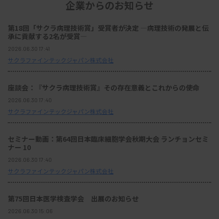
企業からのお知らせ
第18回「サクラ病理技術賞」受賞者が決定 ―病理技術の発展と伝
承に貢献する2名が受賞―
2026.06.30 17:41
サクラファインテックジャパン株式会社
座談会：『サクラ病理技術賞』その存在意義とこれからの使命
2026.06.30 17:40
サクラファインテックジャパン株式会社
セミナー動画：第64回日本臨床細胞学会秋期大会 ランチョンセミ
ナー 10
2026.06.30 17:40
サクラファインテックジャパン株式会社
第75回日本医学検査学会 出展のお知らせ
2026.06.30 15:06