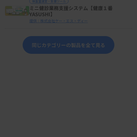
検査室運営・支援ツール
ミニ健診業務支援システム【健康１番
YASUSHI】
提供：株式会社ケー・エス・ディー
同じカテゴリーの製品を全て見る