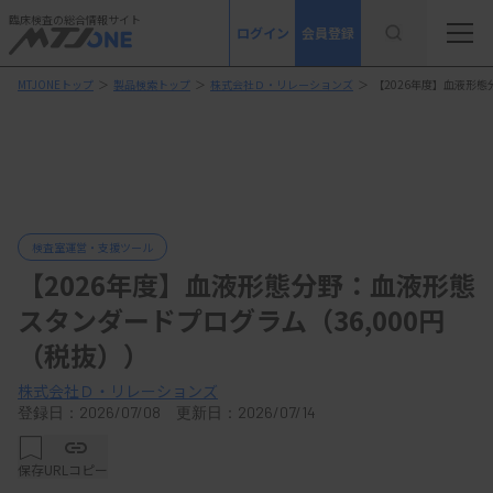
臨床検査の総合情報サイト
ログイン
会員登録
MTJONEトップ
＞
製品検索トップ
＞
株式会社Ｄ・リレーションズ
＞
【2026年度】血液形態
検査室運営・支援ツール
【2026年度】血液形態分野：血液形態
スタンダードプログラム（36,000円
（税抜））
株式会社Ｄ・リレーションズ
登録日：2026/07/08 更新日：2026/07/14
保存
URLコピー