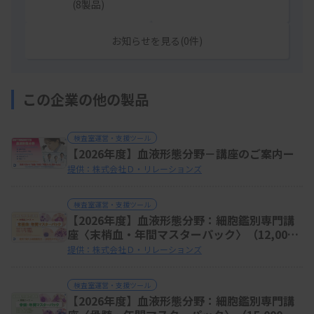
(8製品)
お知らせを見る(0件)
この企業の他の製品
検査室運営・支援ツール
【2026年度】血液形態分野－講座のご案内ー
提供：株式会社Ｄ・リレーションズ
検査室運営・支援ツール
【2026年度】血液形態分野：細胞鑑別専門講
座〈末梢血・年間マスターパック〉（12,000
円（税抜））
提供：株式会社Ｄ・リレーションズ
検査室運営・支援ツール
【2026年度】血液形態分野：細胞鑑別専門講