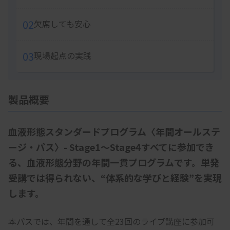
02
欠席しても安心
03
現場起点の実践
製品概要
血液形態スタンダードプログラム〈年間オールステ
ージ・パス〉- Stage1～Stage4すべてに参加でき
る、血液形態分野の年間一貫プログラムです。単発
受講では得られない、“体系的な学びと経験”を実現
します。
本パスでは、年間を通して全23回のライブ講座に参加可