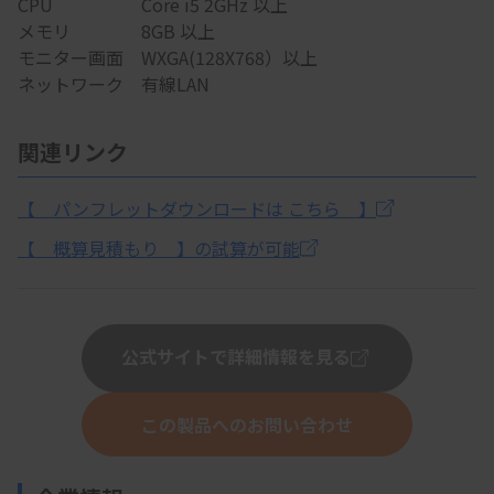
CPU Core i5 2GHz 以上
メモリ 8GB 以上
モニター画面 WXGA(128X768）以上
ネットワーク 有線LAN
関連リンク
【 パンフレットダウンロードは こちら 】
【 概算見積もり 】の試算が可能
公式サイトで詳細情報を見る
この製品へのお問い合わせ