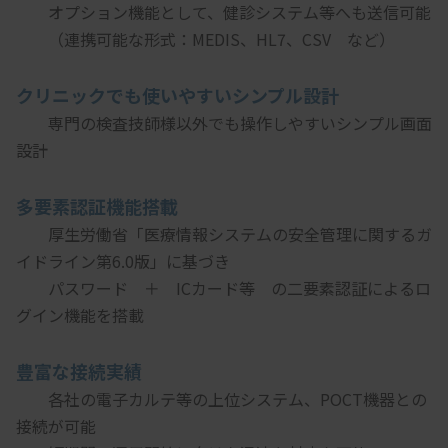
　　オプション機能として、健診システム等へも送信可能
　　（連携可能な形式：MEDIS、HL7、CSV　など）
クリニックでも使いやすいシンプル設計
　　専門の検査技師様以外でも操作しやすいシンプル画面
設計
多要素認証機能搭載
　　厚生労働省「医療情報システムの安全管理に関するガ
イドライン第6.0版」に基づき
　　パスワード　＋　ICカード等　の二要素認証によるロ
グイン機能を搭載
豊富な接続実績
　　各社の電子カルテ等の上位システム、POCT機器との
接続が可能