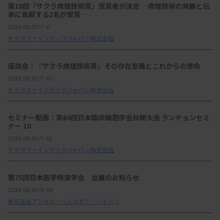
第18回「サクラ病理技術賞」受賞者が決定 ―病理技術の発展と伝
承に貢献する2名が受賞―
2026.06.30 17:41
サクラファインテックジャパン株式会社
座談会：『サクラ病理技術賞』その存在意義とこれからの使命
2026.06.30 17:40
サクラファインテックジャパン株式会社
セミナー動画：第64回日本臨床細胞学会秋期大会 ランチョンセミ
ナー 10
2026.06.30 17:40
サクラファインテックジャパン株式会社
第75回日本医学検査学会 出展のお知らせ
2026.06.30 15:06
株式会社アンセル・ヘルスケア・ジャパン