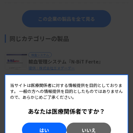
この企業の製品を全て見る
同じカテゴリーの製品
検査システム
輸血管理システム『N-BiT Ferte』
提供：株式会社エヌデーデー
当サイトは医療関係者に対する情報提供を目的としておりま
す。
一般の方への情報提供を目的としたものではありません
検査システム
バイオリンク５
ので、あらかじめご了承ください。
提供：ノートウェア株式会社
あなたは医療関係者ですか？
検査システム
はい
いいえ