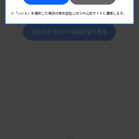
FORZ 検体検査システム
提供：株式会社エクセル・クリエイツ
※「いいえ」を選択した場合は株式会社じほうの公式サイトに遷移します。
同じカテゴリーの製品を全て見る