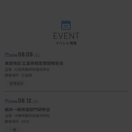
EVENT
イベント情報
08.09
2026.
（日）
東部地区 広島県精度管理報告会
主催 :
広島県臨床検査技師会
開催場所 : 広島県
管理運営
08.12
2026.
（水）
臨床一般検査部門研修会
主催 :
沖縄県臨床検査技師会
開催場所 : WEB
一般