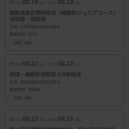
08.19
08.19
-
2026.
（水）
2026.
（水）
細胞検査定期研修会（細胞診ジュニアコース）
泌尿器・体腔液
主催 :
兵庫県臨床検査技師会
開催場所 : WEB
病理・細胞
08.22
08.22
-
2026.
（土）
2026.
（土）
病理・細胞診研究班 8月勉強会
主催 :
徳島県臨床検査技師会
開催場所 : 徳島県
病理・細胞
08.23
08.23
-
2026.
（日）
2026.
（日）