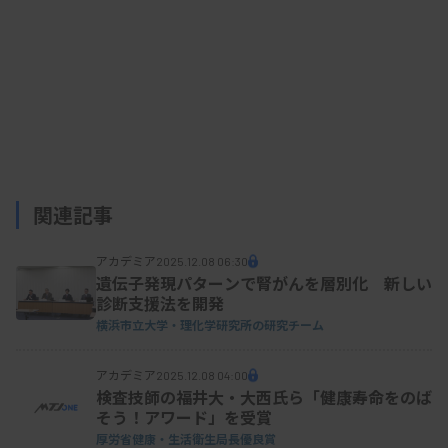
関連記事
アカデミア
2025.12.08 06:30
遺伝子発現パターンで腎がんを層別化 新しい
診断支援法を開発
横浜市立大学・理化学研究所の研究チーム
アカデミア
2025.12.08 04:00
検査技師の福井大・大西氏ら「健康寿命をのば
そう！アワード」を受賞
厚労省健康・生活衛生局長優良賞