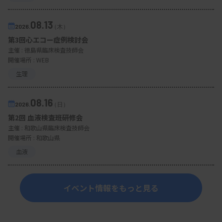
08.13
2026.
（木）
第3回心エコー症例検討会
主催 :
徳島県臨床検査技師会
開催場所 : WEB
生理
08.16
2026.
（日）
第2回 血液検査班研修会
主催 :
和歌山県臨床検査技師会
開催場所 : 和歌山県
血液
イベント情報をもっと見る