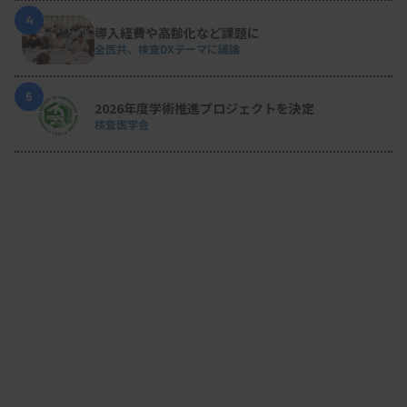
4
導入経費や高齢化など課題に
全医共、検査DXテーマに議論
5
2026年度学術推進プロジェクトを決定
検査医学会