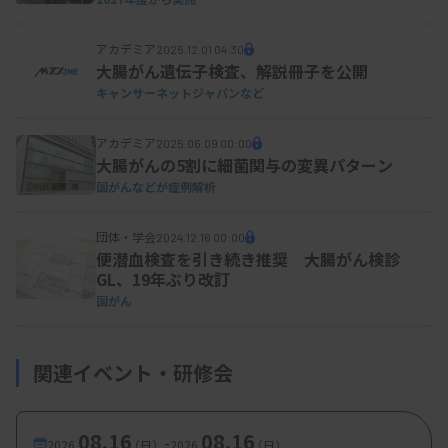
アカデミア
2025.12.01 04:30
大腸がん遺伝子検査、解説冊子を公開
キャンサーネットジャパンなど
アカデミア
2025.06.09 00:00
大腸がんの5割に細菌関与の変異パターン
国がんなどが症例解析
団体・学会
2024.12.16 00:00
便潜血検査を引き続き推奨 大腸がん検診
GL、19年ぶり改訂
国がん
関連イベント・研修会
08.16
08.16
-
2026.
（日）
2026.
（日）