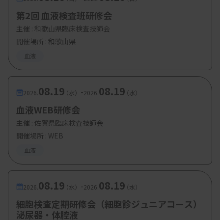
第2回 血液検査班研修会
主催 :
和歌山県臨床検査技師会
開催場所 : 和歌山県
血液
08.19
08.19
-
2026.
（水）
2026.
（水）
血液WEB研修会
主催 :
佐賀県臨床検査技師会
開催場所 : WEB
血液
08.19
08.19
-
2026.
（水）
2026.
（水）
細胞検査定期研修会（細胞診ジュニアコース）
泌尿器・体腔液