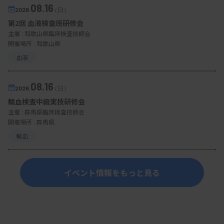
08.16
2026.
（日）
第2回 血液検査班研修会
主催 :
和歌山県臨床検査技師会
開催場所 : 和歌山県
血液
08.16
2026.
（日）
輸血検査中級実技研修会
主催 :
群馬県臨床検査技師会
開催場所 : 群馬県
輸血
イベント情報をもっと見る