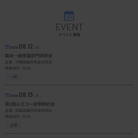
EVENT
イベント情報
08.12
2026.
（水）
臨床一般検査部門研修会
主催 :
沖縄県臨床検査技師会
開催場所 : WEB
一般
08.13
2026.
（木）
第3回心エコー症例検討会
主催 :
徳島県臨床検査技師会
開催場所 : WEB
生理