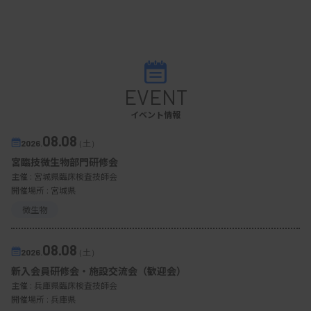
EVENT
イベント情報
08.08
2026.
（土）
宮臨技微生物部門研修会
主催 :
宮城県臨床検査技師会
開催場所 : 宮城県
微生物
08.08
2026.
（土）
新入会員研修会・施設交流会（歓迎会）
主催 :
兵庫県臨床検査技師会
開催場所 : 兵庫県