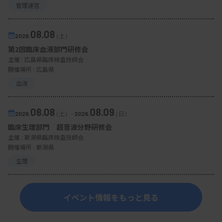
管理運営
08.08
2026.
（土）
第2回臨床血液部門研修会
主催 :
広島県臨床検査技師会
開催場所 : 広島県
血液
08.08
08.09
2026.
（土）
-
2026.
（日）
臨床生理部門 超音波分野研修会
主催 :
新潟県臨床検査技師会
開催場所 : 新潟県
生理
イベント情報をもっと見る