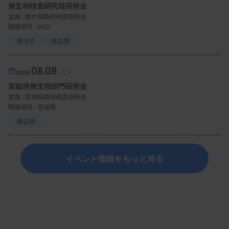
微生物検査研究班研修会
主催 :
栃木県臨床検査技師会
開催場所 : WEB
遺伝子
微生物
08.08
2026.
（土）
宮臨技微生物部門研修会
主催 :
宮城県臨床検査技師会
開催場所 : 宮城県
微生物
イベント情報をもっと見る