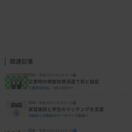
関連記事
団体・学会
2025.09.26 07:01
災害時の検査技師派遣で県と協定
三重県技師会、9月10日付で
団体・学会
2025.09.19 07:02
実習施設と学生のマッチングを支援
日臨技と日臨教がデータベース整備へ
団体・学会
2025.09.24 07:00