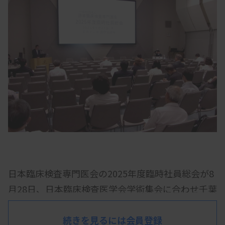
日本臨床検査専門医会の2025年度臨時社員総会が8
月28日、日本臨床検査医学会学術集会に合わせ千葉
市の幕張メッセで開かれ、2026年度の名誉会員・
有功会員を承認した。
続きを見るには会員登録