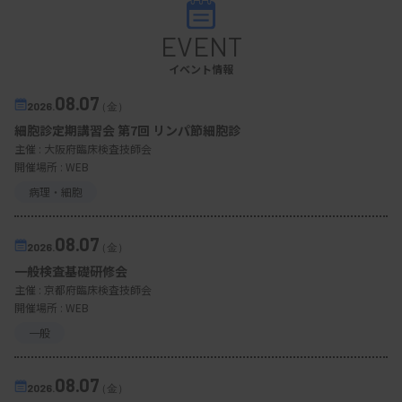
EVENT
イベント情報
08.07
2026.
（金）
細胞診定期講習会 第7回 リンパ節細胞診
主催 :
大阪府臨床検査技師会
開催場所 : WEB
病理・細胞
08.07
2026.
（金）
一般検査基礎研修会
主催 :
京都府臨床検査技師会
開催場所 : WEB
一般
08.07
2026.
（金）