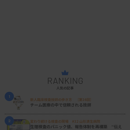
RANKING
人気の記事
1
新人臨床検査技師の歩き方 ［第16回］
チーム医療の中で信頼される技師
2
変わり続ける検査の現場 #32 山形済生病院
生理検査のパニック値、報告体制を再構築 “伝え