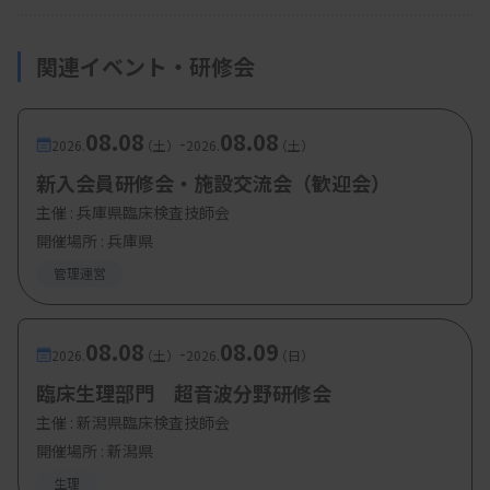
関連イベント・研修会
08.08
08.08
-
2026.
（土）
2026.
（土）
新入会員研修会・施設交流会（歓迎会）
主催 :
兵庫県臨床検査技師会
開催場所 : 兵庫県
管理運営
08.08
08.09
-
2026.
（土）
2026.
（日）
臨床生理部門 超音波分野研修会
主催 :
新潟県臨床検査技師会
開催場所 : 新潟県
生理