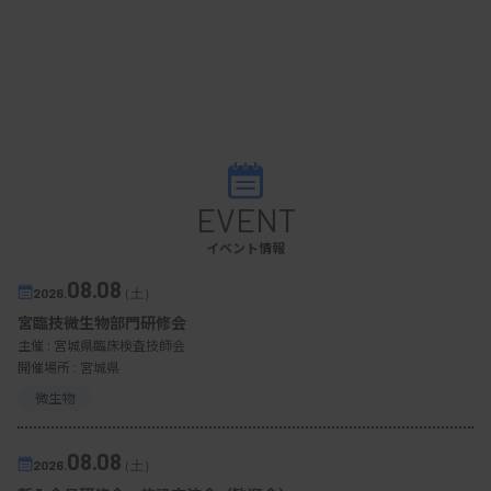
EVENT
イベント情報
08.08
2026.
（土）
宮臨技微生物部門研修会
主催 :
宮城県臨床検査技師会
開催場所 : 宮城県
微生物
08.08
2026.
（土）