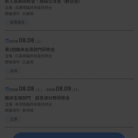
新入会員研修会・施設交流会（歓迎会）
主催 :
兵庫県臨床検査技師会
開催場所 : 兵庫県
管理運営
08.08
2026.
（土）
第2回臨床血液部門研修会
主催 :
広島県臨床検査技師会
開催場所 : 広島県
血液
08.08
08.09
2026.
（土）
-
2026.
（日）
臨床生理部門 超音波分野研修会
主催 :
新潟県臨床検査技師会
開催場所 : 新潟県
生理