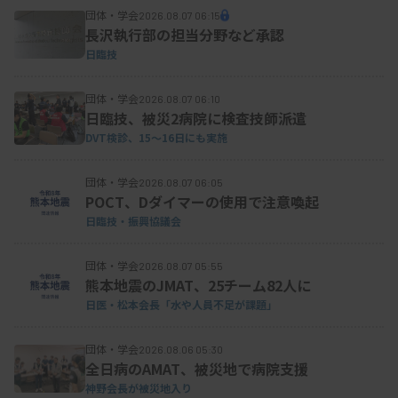
団体・学会
2026.08.07 06:15
長沢執行部の担当分野など承認
日臨技
日臨技資料より
団体・学会
2026.08.07 06:10
日臨技、被災2病院に検査技師派遣
DVT検診、15～16日にも実施
団体・学会
2026.08.07 06:05
POCT、Dダイマーの使用で注意喚起
日臨技・振興協議会
団体・学会
2026.08.07 05:55
熊本地震のJMAT、25チーム82人に
日医・松本会長「水や人員不足が課題」
団体・学会
2026.08.06 05:30
全日病のAMAT、被災地で病院支援
神野会長が被災地入り