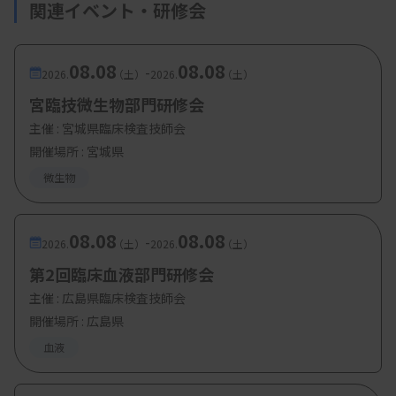
関連イベント・研修会
08.08
08.08
-
2026.
（土）
2026.
（土）
宮臨技微生物部門研修会
主催 :
宮城県臨床検査技師会
開催場所 : 宮城県
微生物
08.08
08.08
-
2026.
（土）
2026.
（土）
第2回臨床血液部門研修会
主催 :
広島県臨床検査技師会
開催場所 : 広島県
血液