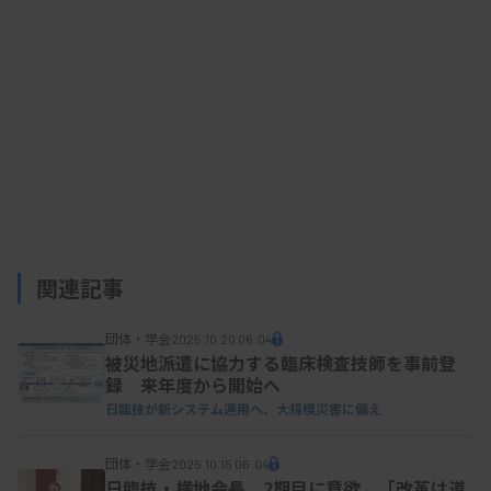
関連記事
団体・学会
2025.10.20 06:04
被災地派遣に協力する臨床検査技師を事前登
録 来年度から開始へ
日臨技が新システム運用へ、大規模災害に備え
団体・学会
2025.10.15 06:04
日臨技・横地会長、2期目に意欲 「改革は道