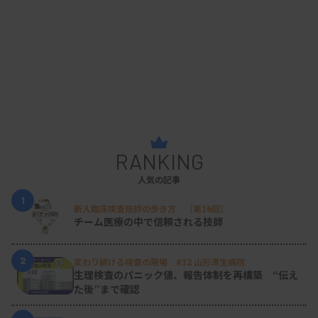
RANKING
人気の記事
1
新人臨床検査技師の歩き方 ［第16回］
チーム医療の中で信頼される技師
2
変わり続ける検査の現場 #32 山形済生病院
生理検査のパニック値、報告体制を再構築 “伝え
た後”まで確認