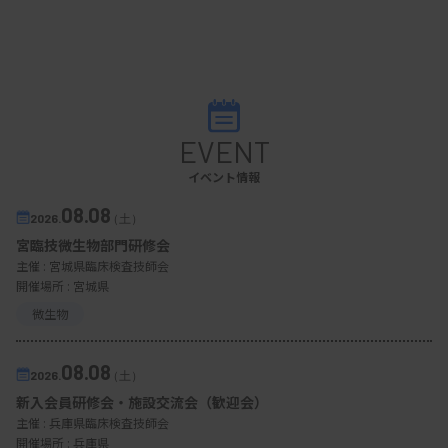
EVENT
イベント情報
08.08
2026.
（土）
宮臨技微生物部門研修会
主催 :
宮城県臨床検査技師会
開催場所 : 宮城県
微生物
08.08
2026.
（土）
新入会員研修会・施設交流会（歓迎会）
主催 :
兵庫県臨床検査技師会
開催場所 : 兵庫県