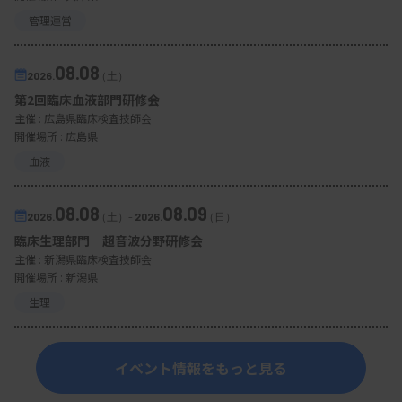
管理運営
08.08
2026.
（土）
第2回臨床血液部門研修会
主催 :
広島県臨床検査技師会
開催場所 : 広島県
血液
08.08
08.09
2026.
（土）
-
2026.
（日）
臨床生理部門 超音波分野研修会
主催 :
新潟県臨床検査技師会
開催場所 : 新潟県
生理
イベント情報をもっと見る