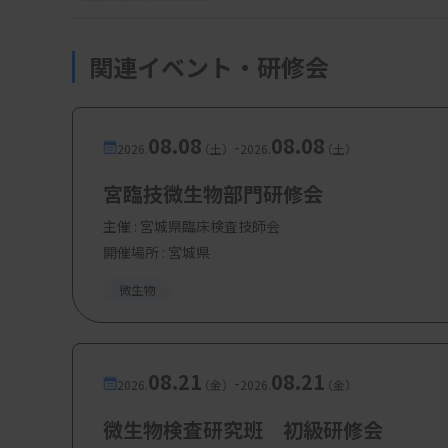
関連イベント・研修会
08.08
08.08
-
2026.
（土）
2026.
（土）
宮臨技微生物部門研修会
主催 :
宮城県臨床検査技師会
開催場所 : 宮城県
微生物
08.21
08.21
-
2026.
（金）
2026.
（金）
微生物検査研究班 初級研修会