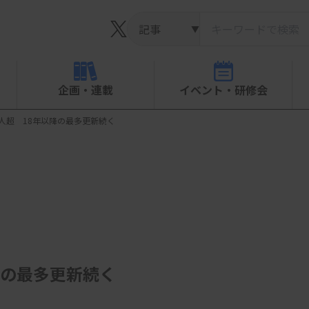
▼
企画・連載
イベント・研修会
人超 18年以降の最多更新続く
降の最多更新続く