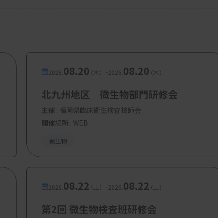
08.20
08.20
-
2026.
（木）
2026.
（木）
北九州地区 微生物部門研修会
主催 :
福岡県臨床衛生検査技師会
開催場所 : WEB
微生物
08.22
08.22
-
2026.
（土）
2026.
（土）
第2回 微生物検査班研修会