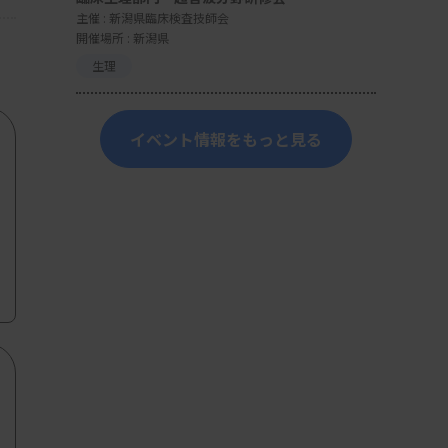
主催 :
新潟県臨床検査技師会
開催場所 : 新潟県
生理
イベント情報をもっと見る