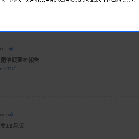
 06:00
の開催概要を報告
ティなど
 05:58
集10月版