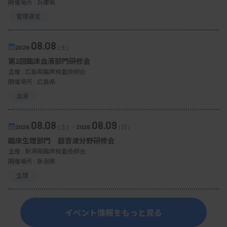
開催場所 : 兵庫県
管理運営
08.08
2026.
（土）
第2回臨床血液部門研修会
主催 :
広島県臨床検査技師会
開催場所 : 広島県
血液
08.08
08.09
2026.
（土）
-
2026.
（日）
臨床生理部門 超音波分野研修会
主催 :
新潟県臨床検査技師会
開催場所 : 新潟県
生理
イベント情報をもっと見る