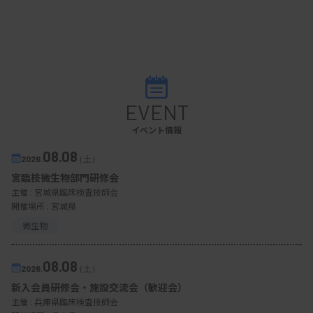
EVENT
イベント情報
08.08
2026.
（土）
宮臨技微生物部門研修会
主催 :
宮城県臨床検査技師会
開催場所 : 宮城県
微生物
08.08
2026.
（土）
新入会員研修会・施設交流会（歓迎会）
主催 :
兵庫県臨床検査技師会