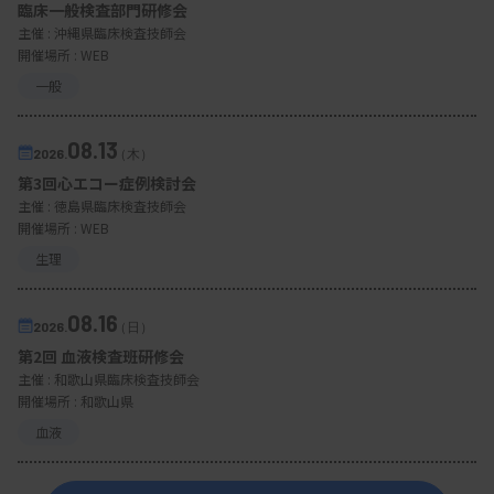
臨床一般検査部門研修会
主催 :
沖縄県臨床検査技師会
開催場所 : WEB
一般
08.13
2026.
（木）
第3回心エコー症例検討会
主催 :
徳島県臨床検査技師会
開催場所 : WEB
生理
08.16
2026.
（日）
第2回 血液検査班研修会
主催 :
和歌山県臨床検査技師会
開催場所 : 和歌山県
血液