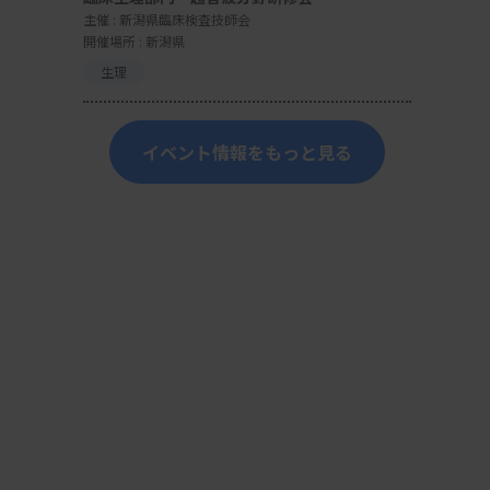
主催 :
新潟県臨床検査技師会
開催場所 : 新潟県
生理
イベント情報をもっと見る