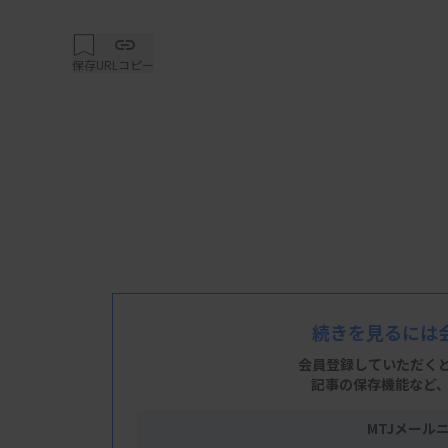
保存
URLコピー
続きを見るには
会員登録していただく
記事の保存機能など
MTJメール