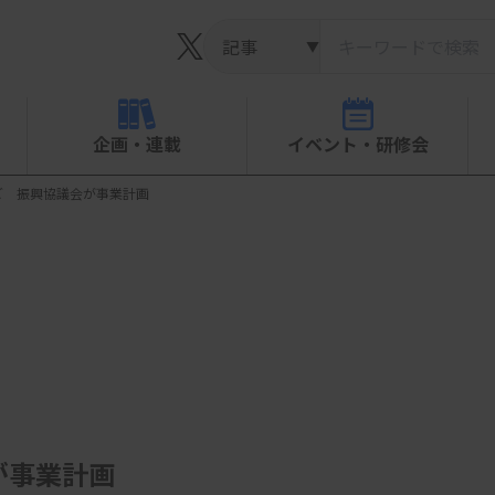
▼
企画・連載
イベント・研修会
ど 振興協議会が事業計画
が事業計画