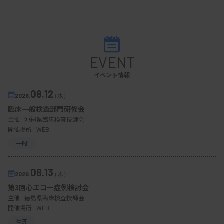
EVENT
イベント情報
08.12
2026.
（水）
臨床一般検査部門研修会
主催 :
沖縄県臨床検査技師会
開催場所 : WEB
一般
08.13
2026.
（木）
第3回心エコー症例検討会
主催 :
徳島県臨床検査技師会
開催場所 : WEB
生理