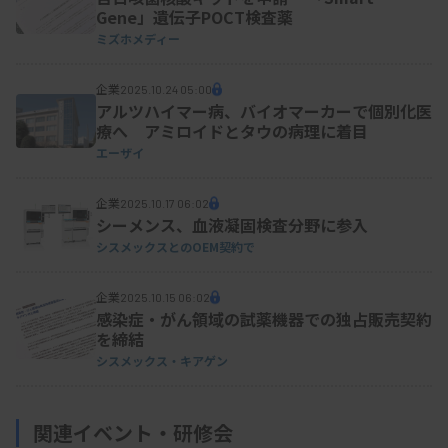
Gene」遺伝子POCT検査薬
ミズホメディー
企業
2025.10.24 05:00
アルツハイマー病、バイオマーカーで個別化医
療へ アミロイドとタウの病理に着目
エーザイ
企業
2025.10.17 06:02
シーメンス、血液凝固検査分野に参入
シスメックスとのOEM契約で
企業
2025.10.15 06:02
感染症・がん領域の試薬機器での独占販売契約
を締結
シスメックス・キアゲン
関連イベント・研修会