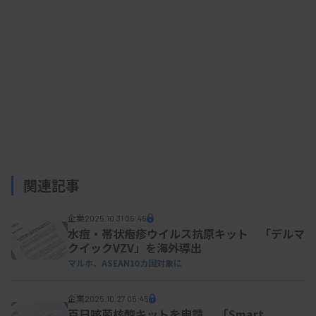
関連記事
企業
2025.10.31 05:45
水痘・帯状疱疹ウイルス抗原キット 「デルマ
クイックVZV」を海外導出
マルホ、ASEAN10カ国対象に
企業
2025.10.27 05:45
百日咳菌核酸キットを申請 「Smart