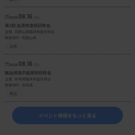
08.16
2026.
（日）
第2回 血液検査班研修会
主催 :
和歌山県臨床検査技師会
開催場所 : 和歌山県
血液
08.16
2026.
（日）
輸血検査中級実技研修会
主催 :
群馬県臨床検査技師会
開催場所 : 群馬県
輸血
イベント情報をもっと見る