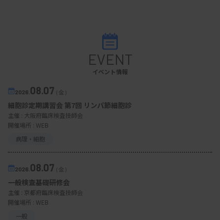
EVENT
イベント情報
08.07
2026.
（金）
細胞診定期講習会 第7回 リンパ節細胞診
主催 :
大阪府臨床検査技師会
開催場所 : WEB
病理・細胞
08.07
2026.
（金）
一般検査基礎研修会
主催 :
京都府臨床検査技師会
開催場所 : WEB
一般