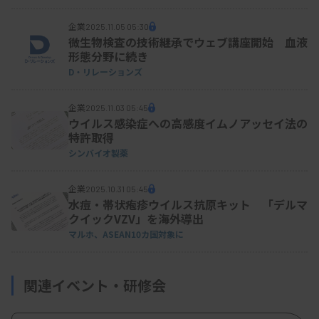
企業
2025.11.05 05:30
微生物検査の技術継承でウェブ講座開始 血液
形態分野に続き
D・リレーションズ
企業
2025.11.03 05:45
ウイルス感染症への高感度イムノアッセイ法の
特許取得
シンバイオ製薬
企業
2025.10.31 05:45
水痘・帯状疱疹ウイルス抗原キット 「デルマ
クイックVZV」を海外導出
マルホ、ASEAN10カ国対象に
関連イベント・研修会