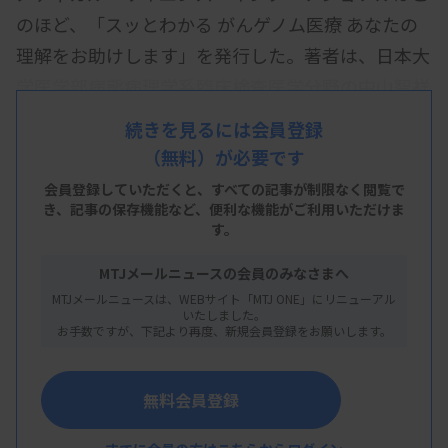
のほど、「スッとわかる がんゲノム医療 あなたの
理解をお助けします」を発行した。著者は、日本大
学医学部病態病理学系臨床検査医学分野の中山智祥
教授。
続きを見るには会員登録
（無料）が必要です
多数の症例に携わってきた著者の経験を基に、複雑
ながん医療について図を交えて分かりやすく解説し
会員登録していただくと、すべての記事が制限なく閲覧で
き、
記事の保存機能など、便利な機能がご利用いただけま
た。B5変型184頁、定価4400円（税込み）。
す。
関連資料
MTJメールニュースの会員のみなさまへ
MTJメールニュースは、WEBサイト「MTJ ONE」にリニューアル
いたしました。
お手数ですが、下記より再度、新規会員登録をお願いします。
無料会員登録