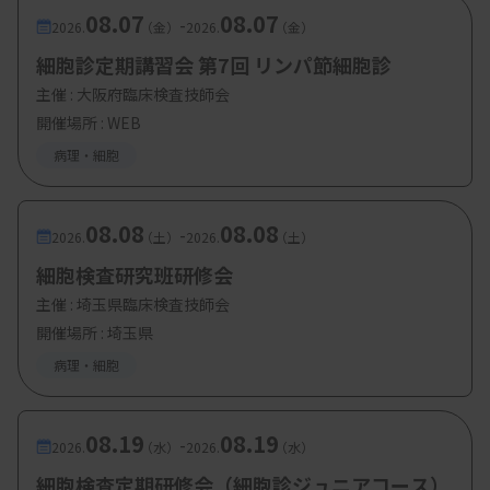
08.07
08.07
-
2026.
（金）
2026.
（金）
細胞診定期講習会 第7回 リンパ節細胞診
主催 :
大阪府臨床検査技師会
開催場所 : WEB
病理・細胞
08.08
08.08
-
2026.
（土）
2026.
（土）
細胞検査研究班研修会
主催 :
埼玉県臨床検査技師会
開催場所 : 埼玉県
病理・細胞
08.19
08.19
-
2026.
（水）
2026.
（水）
細胞検査定期研修会（細胞診ジュニアコース）