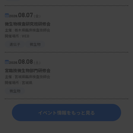
08.07
2026.
（金）
微生物検査研究班研修会
主催 :
栃木県臨床検査技師会
開催場所 : WEB
遺伝子
微生物
08.08
2026.
（土）
宮臨技微生物部門研修会
主催 :
宮城県臨床検査技師会
開催場所 : 宮城県
微生物
イベント情報をもっと見る