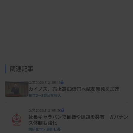
関連記事
企業
2025.11.21 05:15
カイノス、売上高63億円へ試薬開発を加速
毎年2〜3製品を投入
企業
2025.11.21 05:30
社長キャラバンで目標や課題を共有 ガバナン
ス体制も強化
栄研化学・瀬川社長