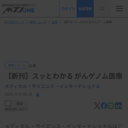
臨床検査の総合情報サイト
ログイン
会員登録
MTJONEトップ
＞
業界ニュース
＞
企業
＞
【新刊】スッとわかる がんゲノム医療
企業
業界ニュース
【新刊】スッとわかる がんゲノム医療
メディカル・サイエンス・インターナショナル
2025.11.14 04:15
保存
URLコピー
メディカル・サイエンス・インターナショナルはこ