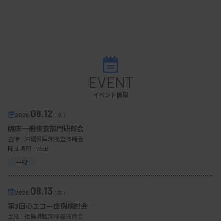
EVENT
イベント情報
08.12
2026.
（水）
臨床一般検査部門研修会
主催 :
沖縄県臨床検査技師会
開催場所 : WEB
一般
08.13
2026.
（木）
第3回心エコー症例検討会
主催 :
徳島県臨床検査技師会