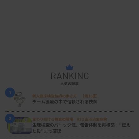
RANKING
人気の記事
1
新人臨床検査技師の歩き方 ［第16回］
チーム医療の中で信頼される技師
2
変わり続ける検査の現場 #32 山形済生病院
生理検査のパニック値、報告体制を再構築 “伝え
た後”まで確認