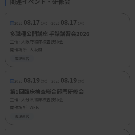
関連イベント・研修会
08.17
08.17
-
2026.
（月）
2026.
（月）
多職種公開講座 手話講習会2026
主催 :
大阪府臨床検査技師会
開催場所 : 大阪府
管理運営
08.19
08.19
-
2026.
（水）
2026.
（水）
第1回臨床検査総合部門研修会
主催 :
大分県臨床検査技師会
開催場所 : WEB
管理運営