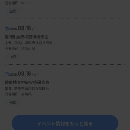
開催場所 : WEB
生理
08.16
2026.
（日）
第2回 血液検査班研修会
主催 :
和歌山県臨床検査技師会
開催場所 : 和歌山県
血液
08.16
2026.
（日）
輸血検査中級実技研修会
主催 :
群馬県臨床検査技師会
開催場所 : 群馬県
輸血
イベント情報をもっと見る