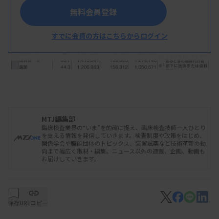
無料会員登録
すでに会員の方はこちらからログイン
MTJ編集部
臨床検査業界の“いま”を的確に捉え、臨床検査技師一人ひとり
を支える情報を発信していきます。検査制度や政策をはじめ、
関係学会や職能団体のトピックス、装置試薬など技術革新の動
向まで幅広く取材・編集。ニュース以外の連載、企画、動画も
お届けしていきます。
保存
URLコピー