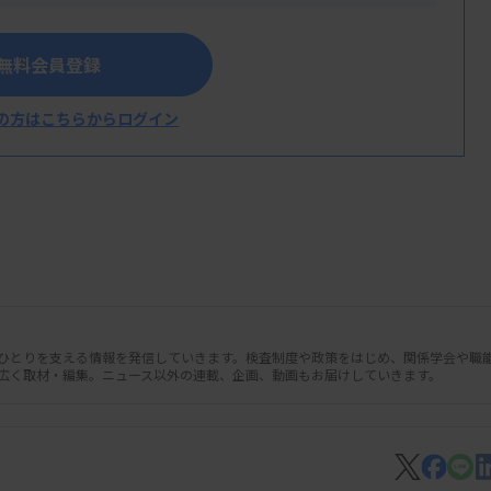
無料会員登録
の方はこちらからログイン
人ひとりを支える情報を発信していきます。検査制度や政策をはじめ、関係学会や職
広く取材・編集。ニュース以外の連載、企画、動画もお届けしていきます。