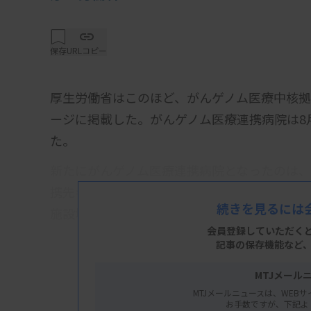
保存
URLコピー
厚生労働省はこのほど、がんゲノム医療中核拠
ージに掲載した。がんゲノム医療連携病院は8月
た。
新たにがんゲノム医療連携病院となったのは
携先＝熊本大学病院）。うちエキスパートパネ
続きを見るには
施設増（東京医科大学病院）の38施設だった
会員登録していただく
記事の保存機能など
MTJメール
MTJメールニュースは、WEBサ
お手数ですが、下記よ