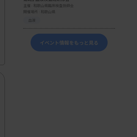
主催 :
和歌山県臨床検査技師会
開催場所 : 和歌山県
血液
イベント情報をもっと見る