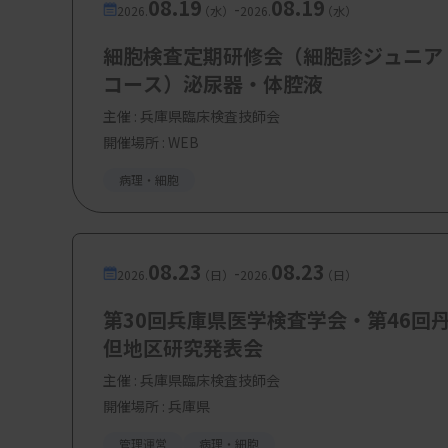
08.19
08.19
-
2026.
（水）
2026.
（水）
細胞検査定期研修会（細胞診ジュニア
コース）泌尿器・体腔液
主催 :
兵庫県臨床検査技師会
開催場所 : WEB
病理・細胞
08.23
08.23
-
2026.
（日）
2026.
（日）
第30回兵庫県医学検査学会・第46回
但地区研究発表会
主催 :
兵庫県臨床検査技師会
開催場所 : 兵庫県
管理運営
病理・細胞