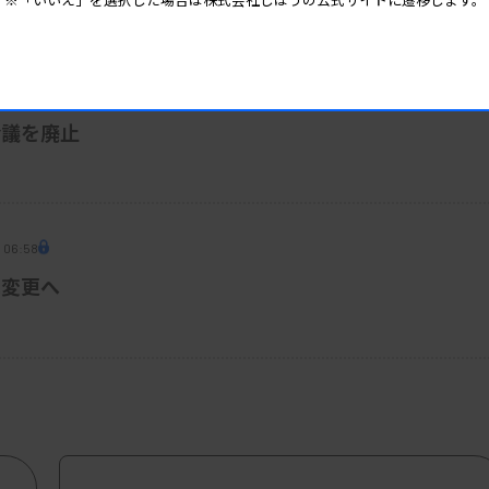
 07:00
会議を廃止
5 06:58
称変更へ