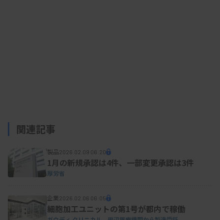
関連記事
製品
2026.02.09 06:20
1月の新規承認は4件、一部変更承認は3件
厚労省
企業
2026.02.06 06:05
細胞加工ユニットの第1号が都内で稼働
ガウディ クリニカル、周辺医療機関から製造受託