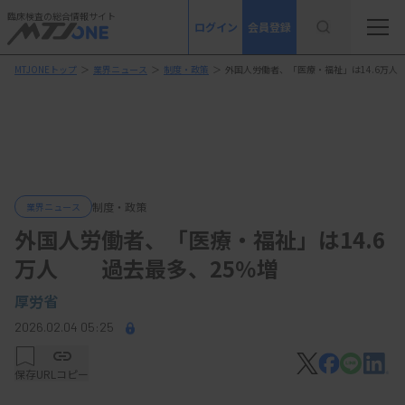
臨床検査の総合情報サイト
ログイン
会員登録
MTJONEトップ
＞
業界ニュース
＞
制度・政策
＞
外国人労働者、「医療・福祉」は14.6万人
制度・政策
業界ニュース
外国人労働者、「医療・福祉」は14.6
万人 過去最多、25％増
厚労省
2026.02.04 05:25
保存
URLコピー