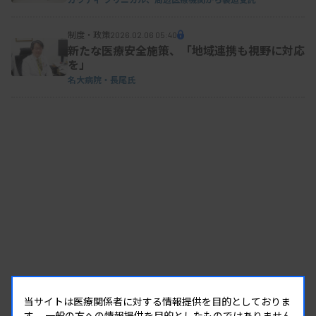
制度・政策
2026.02.06 05:40
新たな医療安全施策、「地域連携も視野に対応
を」
名大病院・長尾氏
当サイトは医療関係者に対する情報提供を目的としておりま
す。
一般の方への情報提供を目的としたものではありません