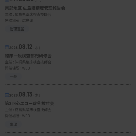
東部地区 広島県精度管理報告会
主催 :
広島県臨床検査技師会
開催場所 : 広島県
管理運営
08.12
2026.
（水）
臨床一般検査部門研修会
主催 :
沖縄県臨床検査技師会
開催場所 : WEB
一般
08.13
2026.
（木）
第3回心エコー症例検討会
主催 :
徳島県臨床検査技師会
開催場所 : WEB
生理