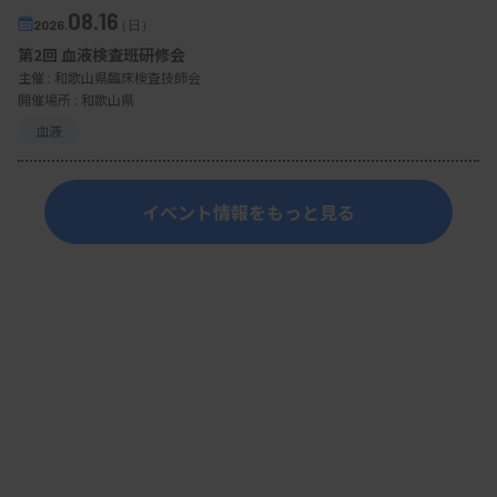
08.16
2026.
（日）
第2回 血液検査班研修会
主催 :
和歌山県臨床検査技師会
開催場所 : 和歌山県
血液
イベント情報をもっと見る