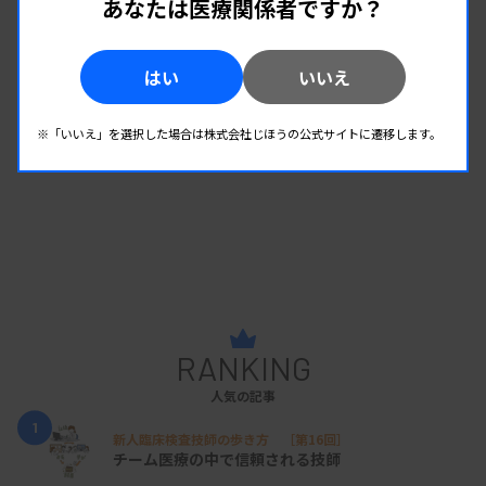
あなたは医療関係者ですか？
はい
いいえ
※「いいえ」を選択した場合は株式会社じほうの公式サイトに遷移します。
RANKING
人気の記事
1
新人臨床検査技師の歩き方 ［第16回］
チーム医療の中で信頼される技師