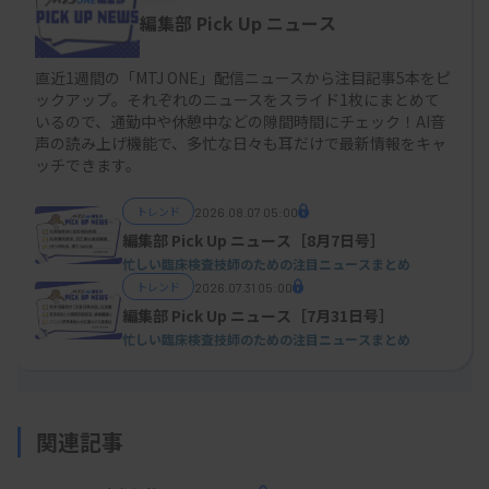
編集部 Pick Up ニュース
直近1週間の「MTJ ONE」配信ニュースから注目記事5本をピ
ックアップ。それぞれのニュースをスライド1枚にまとめて
いるので、通勤中や休憩中などの隙間時間にチェック！AI音
声の読み上げ機能で、多忙な日々も耳だけで最新情報をキャ
ッチできます。
トレンド
2026.08.07 05:00
編集部 Pick Up ニュース［8月7日号］
忙しい臨床検査技師のための注目ニュースまとめ
トレンド
2026.07.31 05:00
編集部 Pick Up ニュース［7月31日号］
忙しい臨床検査技師のための注目ニュースまとめ
関連記事