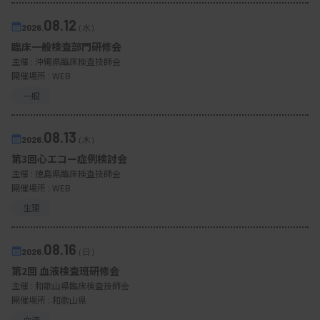
08.12
2026.
（水）
臨床一般検査部門研修会
主催 :
沖縄県臨床検査技師会
開催場所 : WEB
一般
08.13
2026.
（木）
第3回心エコー症例検討会
主催 :
徳島県臨床検査技師会
開催場所 : WEB
生理
08.16
2026.
（日）
第2回 血液検査班研修会
主催 :
和歌山県臨床検査技師会
開催場所 : 和歌山県
血液