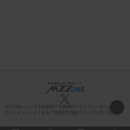
臨床検査の総合情報サイト
MTJ ONEについて
会社概要
利用規約
プライバシーポリシー
サイトポリシー
よくあるご質問
広告掲載について
お問い合わせ
All documents,images and photographs contained in this site belong