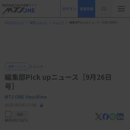
臨床検査の総合情報サイト
ログイン
会員登録
MTJONEトップ
＞
業界ニュース
＞
トレンド
＞
編集部Pick upニュース［9月26日号］
トレンド
業界ニュース
編集部Pick upニュース［9月26日
号］
MTJ ONE Headline
2025.09.26 07:00
保存
URLコピー