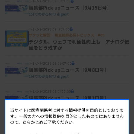
トレンド
2025.09.15 07:00
編集部Pick upニュース［9月15日号］
1分でわかるMTJ digest
トレンド
2025.09.11 07:00
サクッと解説！ 検査技師必見トピックス #09
デジタル、ウェブで利便性向上も アナログ価
値をどう残すか
トレンド
2025.09.08 07:00
編集部Pick upニュース［9月8日号］
1分でわかるMTJ digest
トレンド
2025.09.01 00:00
編集部Pick upニュース［9月1日号］
1分でわかるMTJ digest
当サイトは医療関係者に対する情報提供を目的としておりま
す。
一般の方への情報提供を目的としたものではありません
トレンド
2025.08.25 00:00
ので、あらかじめご了承ください。
編集部Pick upニュース［8月25日号］
1分でわかるMTJ digest