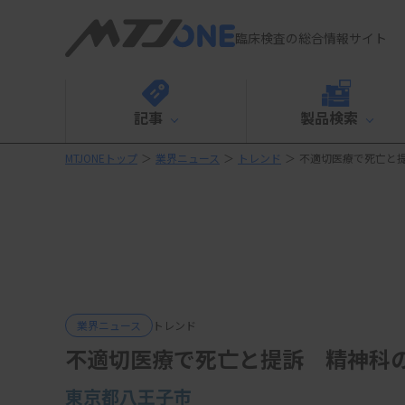
臨床検査の総合情報サイト
記事
製品検索
MTJONEトップ
＞
業界ニュース
＞
トレンド
＞
不適切医療で死亡と
業界ニュース
トレンド
不適切医療で死亡と提訴 精神科
東京都八王子市