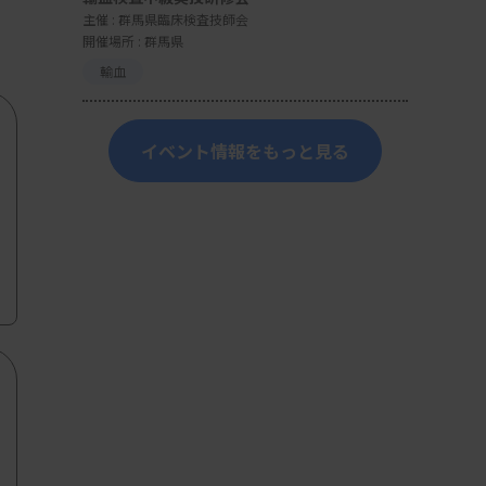
主催 :
群馬県臨床検査技師会
開催場所 : 群馬県
輸血
イベント情報をもっと見る