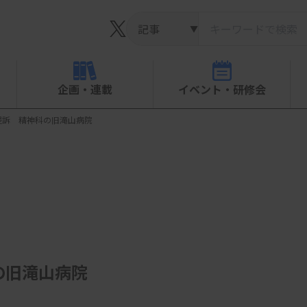
▼
企画・連載
イベント・研修会
提訴 精神科の旧滝山病院
の旧滝山病院