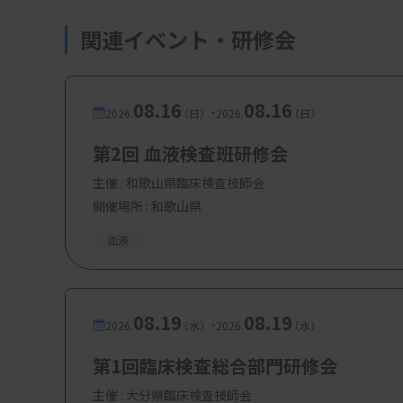
関連イベント・研修会
08.16
08.16
-
2026.
（日）
2026.
（日）
第2回 血液検査班研修会
主催 :
和歌山県臨床検査技師会
開催場所 : 和歌山県
血液
08.19
08.19
-
2026.
（水）
2026.
（水）
第1回臨床検査総合部門研修会
主催 :
大分県臨床検査技師会