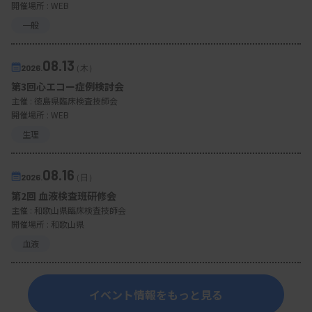
開催場所 : WEB
一般
08.13
2026.
（木）
第3回心エコー症例検討会
主催 :
徳島県臨床検査技師会
開催場所 : WEB
生理
08.16
2026.
（日）
第2回 血液検査班研修会
主催 :
和歌山県臨床検査技師会
開催場所 : 和歌山県
血液
イベント情報をもっと見る