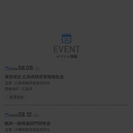
EVENT
イベント情報
08.09
2026.
（日）
東部地区 広島県精度管理報告会
主催 :
広島県臨床検査技師会
開催場所 : 広島県
管理運営
08.12
2026.
（水）
臨床一般検査部門研修会
主催 :
沖縄県臨床検査技師会