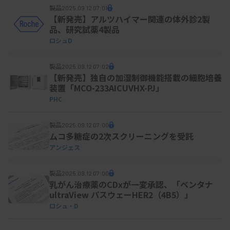
製品
2025.09.12 07:01
【新発売】アルツハイマー関連の体外診2製
品、研究試薬4製品
ロシュD
製品
2025.09.12 07:02
【新発売】独自の加湿制御機能搭載の細胞培養
装置「MCO-233AICUVHX-PJ」
PHC
製品
2025.09.12 07:00
ムコ多糖症の2次スクリーニングを受託
アンジェス
製品
2025.09.12 07:00
乳がん治療薬のCDxが一変承認、「ベンタナ
ultraView パスウェーHER2（4B5）」
ロシュ・D