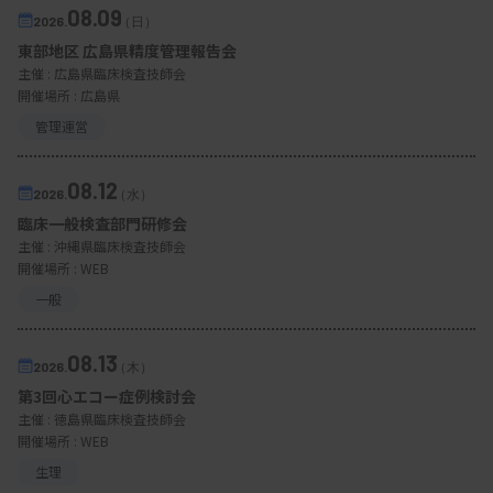
08.09
2026.
（日）
東部地区 広島県精度管理報告会
主催 :
広島県臨床検査技師会
開催場所 : 広島県
管理運営
08.12
2026.
（水）
臨床一般検査部門研修会
主催 :
沖縄県臨床検査技師会
開催場所 : WEB
一般
08.13
2026.
（木）
第3回心エコー症例検討会
主催 :
徳島県臨床検査技師会
開催場所 : WEB
生理