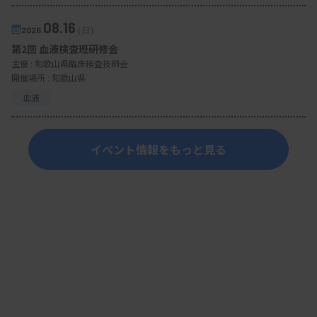
08.16
2026.
（日）
第2回 血液検査班研修会
主催 :
和歌山県臨床検査技師会
開催場所 : 和歌山県
血液
イベント情報をもっと見る