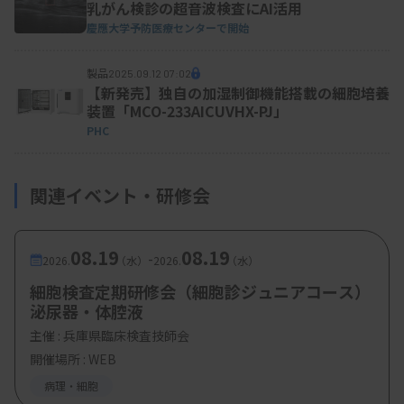
乳がん検診の超音波検査にAI活用
慶應大学予防医療センターで開始
製品
2025.09.12 07:02
【新発売】独自の加湿制御機能搭載の細胞培養
装置「MCO-233AICUVHX-PJ」
PHC
関連イベント・研修会
08.19
08.19
-
2026.
（水）
2026.
（水）
細胞検査定期研修会（細胞診ジュニアコース）
泌尿器・体腔液
主催 :
兵庫県臨床検査技師会
開催場所 : WEB
病理・細胞