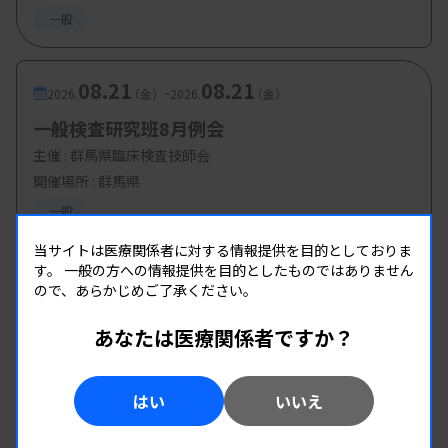
一般
08.21
08.21
-
2026.
（金）
2026.
（金）
一般検査研究班8月例会
主催 :
群馬県臨床検査技師会
開催場所 : 群馬県
一般
当サイトは医療関係者に対する情報提供を目的としておりま
す。
一般の方への情報提供を目的としたものではありません
ので、あらかじめご了承ください。
あなたは医療関係者ですか？
はい
いいえ