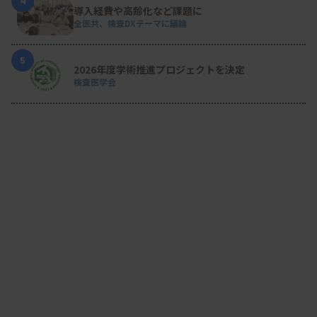
4
導入経費や高齢化など課題に
全医共、検査DXテーマに議論
5
2026年度学術推進プロジェクトを決定
検査医学会