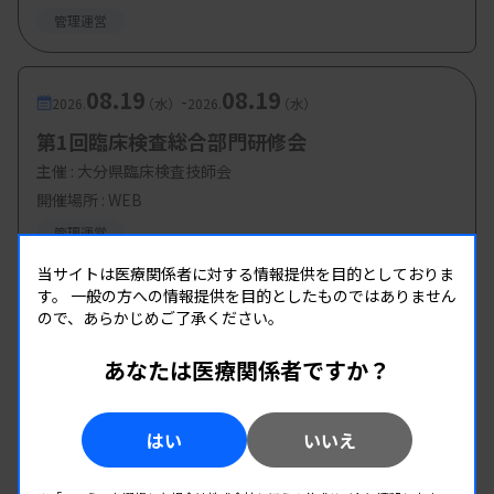
管理運営
08.19
08.19
-
2026.
（水）
2026.
（水）
第1回臨床検査総合部門研修会
主催 :
大分県臨床検査技師会
開催場所 : WEB
管理運営
当サイトは医療関係者に対する情報提供を目的としておりま
す。
一般の方への情報提供を目的としたものではありません
ので、あらかじめご了承ください。
あなたは医療関係者ですか？
はい
いいえ