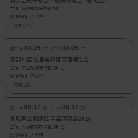
新入会員研修会・施設交流会（歓迎会）
主催 :
兵庫県臨床検査技師会
・参加費：日臨技会員無料
開催場所 : 兵庫県
管理運営
08.09
08.09
-
2026.
（日）
2026.
（日）
東部地区 広島県精度管理報告会
主催 :
広島県臨床検査技師会
開催場所 : 広島県
管理運営
08.17
08.17
-
2026.
（月）
2026.
（月）
多職種公開講座 手話講習会2026
主催 :
大阪府臨床検査技師会
開催場所 : 大阪府