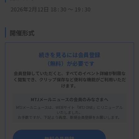
2026年2月12日 18
: 3
0 ～ 19 : 30
開催形式
LIVE配信
続きを見るには会員登録
（無料）が必要です
主 催
会員登録していただくと、すべてのイベント詳細が制限な
く閲覧でき、
クリップ保存など便利な機能がご利用いただ
和歌山県臨床検査技師会
けます。
MTJメールニュースの会員のみなさまへ
MTJメールニュースは、WEBサイト「MTJ ONE」にリニューアル
概 要
いたしました。
お手数ですが、下記より再度、新規会員登録をお願いします。
【プログラム】
標準作業手順書（SOP）の書き方
無料会員登録