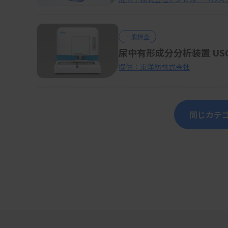
一般検査
尿中有形成分分析装置 USCAN
提供：東洋紡株式会社
同じカテ