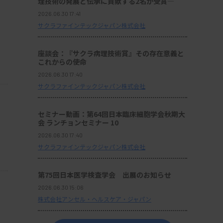
理技術の発展と伝承に貢献する2名が受賞―
2026.06.30 17:41
サクラファインテックジャパン株式会社
座談会：『サクラ病理技術賞』その存在意義と
これからの使命
2026.06.30 17:40
サクラファインテックジャパン株式会社
セミナー動画：第64回日本臨床細胞学会秋期大
会 ランチョンセミナー 10
2026.06.30 17:40
サクラファインテックジャパン株式会社
第75回日本医学検査学会 出展のお知らせ
2026.06.30 15:06
株式会社アンセル・ヘルスケア・ジャパン