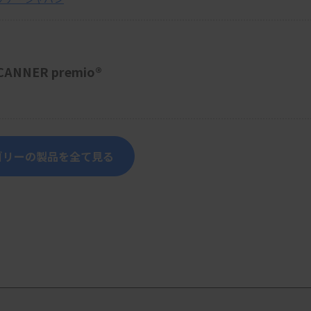
NER premio®
ゴリーの製品を全て見る