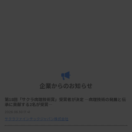
企業からのお知らせ
第18回「サクラ病理技術賞」受賞者が決定 ―病理技術の発展と伝
承に貢献する2名が受賞―
2026.06.30 17:41
サクラファインテックジャパン株式会社