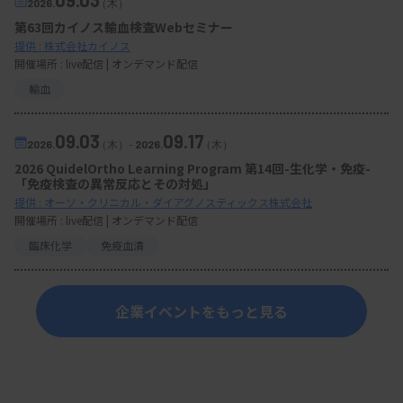
2026.
（木）
第63回カイノス輸血検査Webセミナー
提供 : 株式会社カイノス
開催場所 : live配信 | オンデマンド配信
輸血
09.03
09.17
2026.
（木）
-
2026.
（木）
2026 QuidelOrtho Learning Program 第14回-生化学・免疫-
「免疫検査の異常反応とその対処」
提供 : オーソ・クリニカル・ダイアグノスティックス株式会社
開催場所 : live配信 | オンデマンド配信
臨床化学
免疫血清
企業イベントをもっと見る