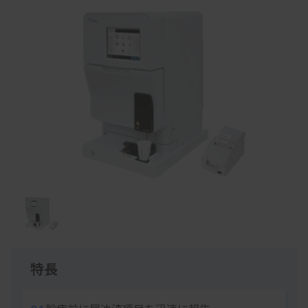
Item
1
of
1
特長