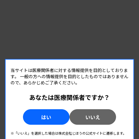
当サイトは医療関係者に対する情報提供を目的としておりま
す。
一般の方への情報提供を目的としたものではありません
ので、あらかじめご了承ください。
あなたは医療関係者ですか？
企業イベント
はい
いいえ
08.22
2026.
（土）
【一般：尿沈渣】USC研究会／ウェブセミナー
※「いいえ」を選択した場合は株式会社じほうの公式サイトに遷移します。
提供 : 東洋紡株式会社