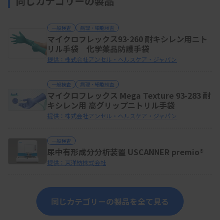
同じカテゴリーの製品
一般検査
病理・細胞検査
マイクロフレックス93-260 耐キシレン用ニト
リル手袋 化学薬品防護手袋
提供：株式会社アンセル・ヘルスケア・ジャパン
一般検査
病理・細胞検査
マイクロフレックス Mega Texture 93-283 耐
キシレン用 高グリップニトリル手袋
提供：株式会社アンセル・ヘルスケア・ジャパン
一般検査
尿中有形成分分析装置 USCANNER premio®
提供：東洋紡株式会社
同じカテゴリーの製品を全て見る