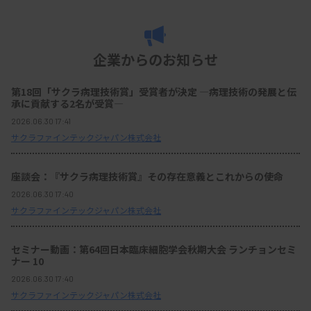
企業からのお知らせ
第18回「サクラ病理技術賞」受賞者が決定 ―病理技術の発展と伝
承に貢献する2名が受賞―
2026.06.30 17:41
サクラファインテックジャパン株式会社
座談会：『サクラ病理技術賞』その存在意義とこれからの使命
2026.06.30 17:40
サクラファインテックジャパン株式会社
セミナー動画：第64回日本臨床細胞学会秋期大会 ランチョンセミ
ナー 10
2026.06.30 17:40
サクラファインテックジャパン株式会社