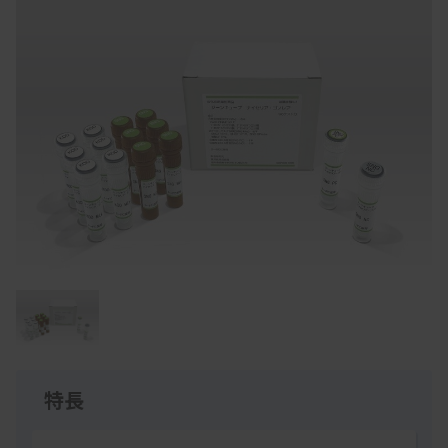
Item
1
of
1
特長