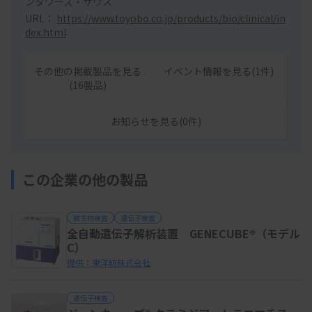
ンタワーズ・サウス
URL：
https://www.toyobo.co.jp/products/bio/clinical/in
dex.html
その他の掲載製品を見る
イベント情報を見る(1件)
(16製品)
お知らせを見る(0件)
この企業の他の製品
微生物検査
遺伝子検査
全自動遺伝子解析装置 GENECUBE®（モデル
C）
提供：東洋紡株式会社
遺伝子検査