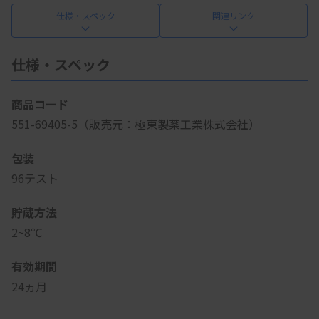
仕様・スペック
関連リンク
仕様・スペック
商品コード
551-69405-5（販売元：極東製薬工業株式会社）
包装
96テスト
貯蔵方法
2~8℃
有効期間
24ヵ月