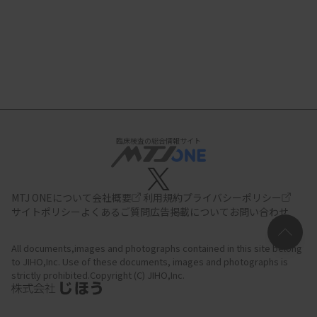
臨床検査の総合情報サイト
MTJ ONEについて
会社概要
利用規約
プライバシーポリシー
サイトポリシー
よくあるご質問
広告掲載について
お問い合わせ
All documents,images and photographs contained in this site belong
to JIHO,Inc.
Use of these documents, images and photographs is
strictly prohibited.Copyright (C) JIHO,Inc.