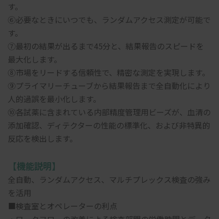
す。
⑥必要なときにいつでも、ランダムアクセス測定が可能で
す。
⑦最初の結果が出るまで45分と、結果報告のスピードを
最大化します。
⑧市場をリードする信頼性で、精密な測定を実現します。
⑨プライマリーチューブから結果報告まで全自動化により
人的過誤を最小化します。
⑩各試薬に含まれている内部精度管理用ビーズが、血清の
添加確認、ディテクターの性能の標準化、および非特異的
反応を検出します。
【機能説明】
全自動、ランダムアクセス、マルチプレックス検査の強み
を活用
■検査室とオペレーターの利点