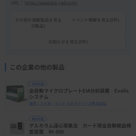
URL：
https://www.bio-rad.com/
その他の掲載製品を見る
イベント情報を見る(0件)
(9製品)
お知らせを見る(0件)
この企業の他の製品
免疫検査
全自動マイクロプレートEIA分析装置 Evolis
システム
提供：バイオ・ラッド ラボラトリーズ株式会社
輸血検査
ゲルカラム遠心凝集法 カード用全自動輸血検
査装置 IH-500