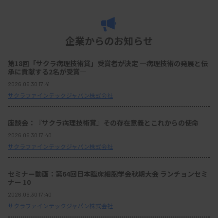
企業からのお知らせ
第18回「サクラ病理技術賞」受賞者が決定 ―病理技術の発展と伝
承に貢献する2名が受賞―
2026.06.30 17:41
サクラファインテックジャパン株式会社
座談会：『サクラ病理技術賞』その存在意義とこれからの使命
2026.06.30 17:40
サクラファインテックジャパン株式会社
セミナー動画：第64回日本臨床細胞学会秋期大会 ランチョンセミ
ナー 10
2026.06.30 17:40
サクラファインテックジャパン株式会社