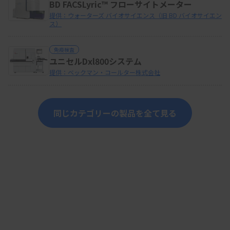
BD FACSLyric™ フローサイトメーター
提供：ウォーターズ バイオサイエンス（旧 BD バイオサイエン
ス）
免疫検査
ユニセルDxl800システム
提供：ベックマン・コールター株式会社
同じカテゴリーの製品を全て見る