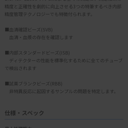
精度と正確性を劇的に向上させる3つの特筆するべき内部
精度管理テクノロジーでも特徴付られます。
■血清確認ビーズ(SVB)
　血清・血漿の存在を確認します
■内部スタンダードビーズ(ISB)
　ディテクターの性能を標準化するために全てのチューブ
で検出されます
■試薬ブランクビーズ(RBB)
　非特異反応に起因するサンプルの問題を特定します。
仕様・スペック