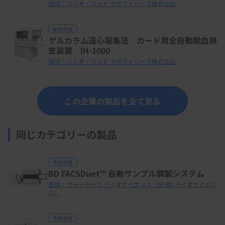
提供：バイオ・ラッド ラボラトリーズ株式会社
輸血検査
ゲルカラム遠心凝集法 カード用全自動輸血検
査装置 IH-1000
提供：バイオ・ラッド ラボラトリーズ株式会社
この企業の製品を全て見る
同じカテゴリーの製品
免疫検査
BD FACSDuet™ 自動サンプル調製システム
提供：ウォーターズ バイオサイエンス（旧 BD バイオサイエン
ス）
免疫検査