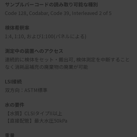
サンプルバーコードの読み取り可能な種別
Code 128, Codabar, Code 39, Interleaved 2 of 5
検体希釈率
1:4, 1:10, および1:100(パネルによる)
測定中の装置へのアクセス
連続的に検体をセット・搬出可, 検体測定を中断すること
なく消耗品補充の廃棄物の廃業が可能
LSI接続
双方向：ASTM標準
水の要件
【水質】CLSIタイプII以上
【直接配管】最大水圧50kPa
重量