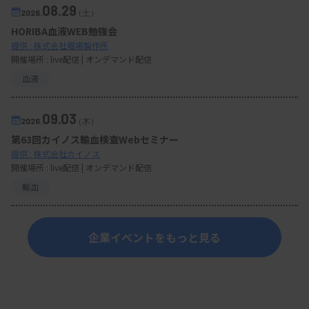
08.29
2026.
（土）
HORIBA血液WEB勉強会
提供 : 株式会社堀場製作所
開催場所 : live配信 | オンデマンド配信
血液
09.03
2026.
（木）
第63回カイノス輸血検査Webセミナー
提供 : 株式会社カイノス
開催場所 : live配信 | オンデマンド配信
輸血
企業イベントをもっと見る