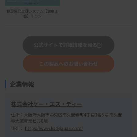
健診業務支援システム【健康１
番】チラシ
公式サイトで詳細情報を見る
この製品へのお問い合わせ
企業情報
株式会社ケー・エス・ディー
住所：大阪府大阪市中央区南久宝寺町4丁目3番5号 南久宝
寺大阪産業ビル8階
URL：
https://www.ksd-japan.com/