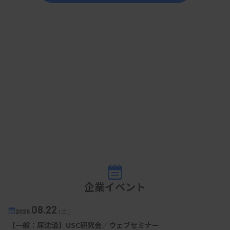
企業イベント
08.22
2026.
（土）
【一般：尿沈渣】USC研究会／ウェブセミナー