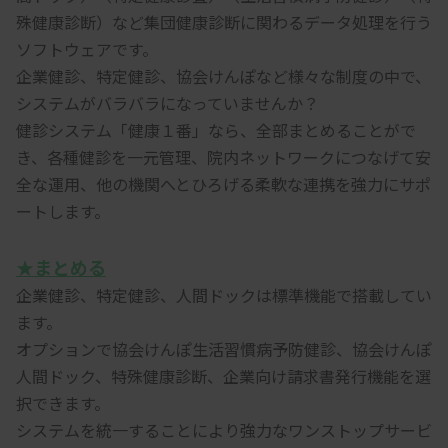
殊健康診断）など集団健康診断に関わるデータ処理を行う
ソフトウェアです。
企業健診、特定健診、協会けんぽなど様々な制度の中で、
システムがバラバラになっていませんか？
健診システム「健康１番」なら、全部まとめることがで
き、各種健診を一元管理、院内ネットワークにつなげて安
全な運用、他の機関へとひろげる柔軟な連携を強力にサポ
ートします。
★まとめる
企業健診、特定健診、人間ドックは標準機能で搭載してい
ます。
オプションで協会けんぽ生活習慣病予防健診、協会けんぽ
人間ドック、特殊健康診断、企業向け請求書発行機能を選
択できます。
システムを統一することにより強力なワンストップサービ