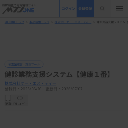
臨床検査の総合情報サイト
ログイン
会員登録
MTJONEトップ
＞
製品検索トップ
＞
株式会社ケー・エス・ディー
＞
健診業務支援システム【
検査室運営・支援ツール
健診業務支援システム【健康１番】
株式会社ケー・エス・ディー
登録日：2026/06/19 更新日：2026/07/07
保存
URLコピー