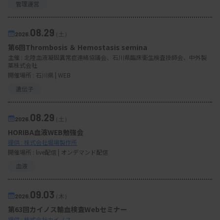
管理運営
08.29
2026.
（土）
第6回Thrombosis ＆ Hemostasis semina
主催 :
北陸血液凝固異常症連絡協議会、石川県臨床衛生検査技師会、中外製
薬株式会社
開催場所 : 石川県 | WEB
遺伝子
08.29
2026.
（土）
HORIBA血液WEB勉強会
提供 : 株式会社堀場製作所
開催場所 : live配信 | オンデマンド配信
血液
09.03
2026.
（木）
第63回カイノス輸血検査Webセミナー
提供 : 株式会社カイノス