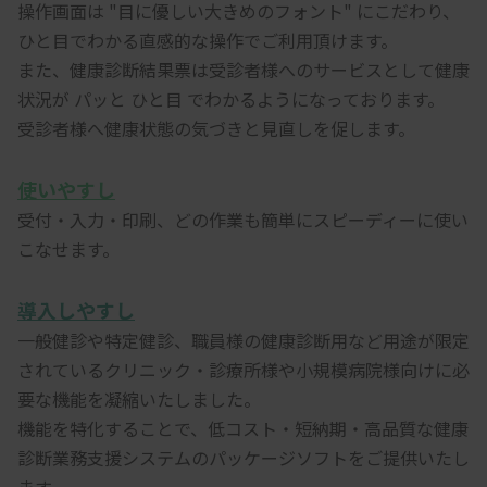
操作画面は "目に優しい大きめのフォント" にこだわり、
ひと目でわかる直感的な操作でご利用頂けます。
また、健康診断結果票は受診者様へのサービスとして健康
状況が パッと ひと目 でわかるようになっております。
受診者様へ健康状態の気づきと見直しを促します。
使いやすし
受付・入力・印刷、どの作業も簡単にスピーディーに使い
こなせます。
導入しやすし
一般健診や特定健診、職員様の健康診断用など用途が限定
されているクリニック・診療所様や小規模病院様向けに必
要な機能を凝縮いたしました。
機能を特化することで、低コスト・短納期・高品質な健康
診断業務支援システムのパッケージソフトをご提供いたし
ます。