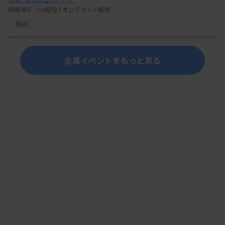
開催場所 : live配信 | オンデマンド配信
輸血
企業イベントをもっと見る