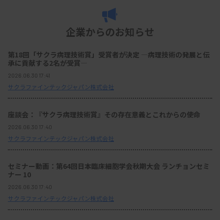
企業からのお知らせ
第18回「サクラ病理技術賞」受賞者が決定 ―病理技術の発展と伝
承に貢献する2名が受賞―
2026.06.30 17:41
サクラファインテックジャパン株式会社
座談会：『サクラ病理技術賞』その存在意義とこれからの使命
2026.06.30 17:40
サクラファインテックジャパン株式会社
セミナー動画：第64回日本臨床細胞学会秋期大会 ランチョンセミ
ナー 10
2026.06.30 17:40
サクラファインテックジャパン株式会社