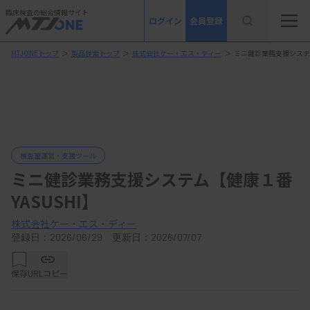
臨床検査の総合情報サイト
ログイン
会員登録
MTJONEトップ
＞
製品検索トップ
＞
株式会社ケー・エス・ディー
＞
ミニ健診業務支援システム
検査室運営・支援ツール
ミニ健診業務支援システム【健康１番
YASUSHI】
株式会社ケー・エス・ディー
登録日：2026/06/29 更新日：2026/07/07
保存
URLコピー