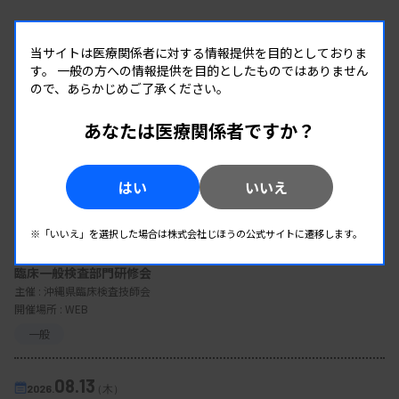
当サイトは医療関係者に対する情報提供を目的としておりま
す。
一般の方への情報提供を目的としたものではありません
ので、あらかじめご了承ください。
あなたは医療関係者ですか？
EVENT
はい
いいえ
イベント情報
※「いいえ」を選択した場合は株式会社じほうの公式サイトに遷移します。
08.12
2026.
（水）
臨床一般検査部門研修会
主催 :
沖縄県臨床検査技師会
開催場所 : WEB
一般
08.13
2026.
（木）