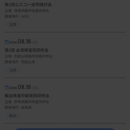
第3回心エコー症例検討会
主催 :
徳島県臨床検査技師会
開催場所 : WEB
生理
08.16
2026.
（日）
第2回 血液検査班研修会
主催 :
和歌山県臨床検査技師会
開催場所 : 和歌山県
血液
08.16
2026.
（日）
輸血検査中級実技研修会
主催 :
群馬県臨床検査技師会
開催場所 : 群馬県
輸血